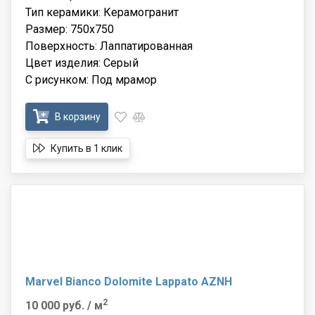
Тип керамики: Керамогранит
Размер: 750x750
Поверхность: Лаппатированная
Цвет изделия: Серый
С рисунком: Под мрамор
В корзину
Купить в 1 клик
Marvel Bianco Dolomite Lappato AZNH
2
10 000 руб.
/ м