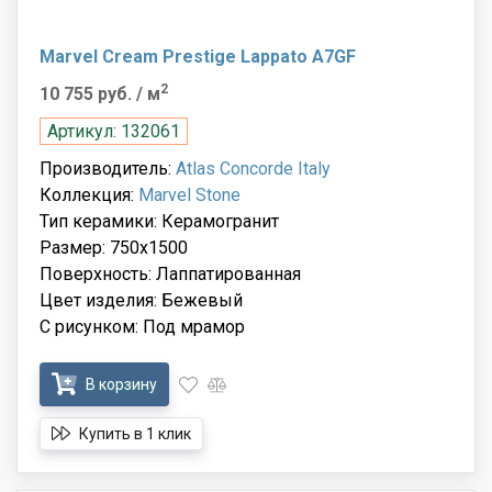
Marvel Cream Prestige Lappato A7GF
2
10 755 руб.
/ м
Артикул: 132061
Производитель:
Atlas Concorde Italy
Коллекция:
Marvel Stone
Тип керамики: Керамогранит
Размер: 750x1500
Поверхность: Лаппатированная
Цвет изделия: Бежевый
С рисунком: Под мрамор
В корзину
Купить в 1 клик