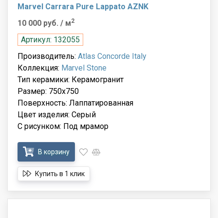
Marvel Carrara Pure Lappato AZNK
2
10 000 руб.
/ м
Артикул: 132055
Производитель:
Atlas Concorde Italy
Коллекция:
Marvel Stone
Тип керамики: Керамогранит
Размер: 750x750
Поверхность: Лаппатированная
Цвет изделия: Серый
С рисунком: Под мрамор
В корзину
Купить в 1 клик