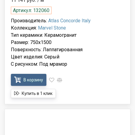
11 141 руб.
/ м
Артикул: 132060
Производитель:
Atlas Concorde Italy
Коллекция:
Marvel Stone
Тип керамики: Керамогранит
Размер: 750x1500
Поверхность: Лаппатированная
Цвет изделия: Серый
С рисунком: Под мрамор
В корзину
Купить в 1 клик