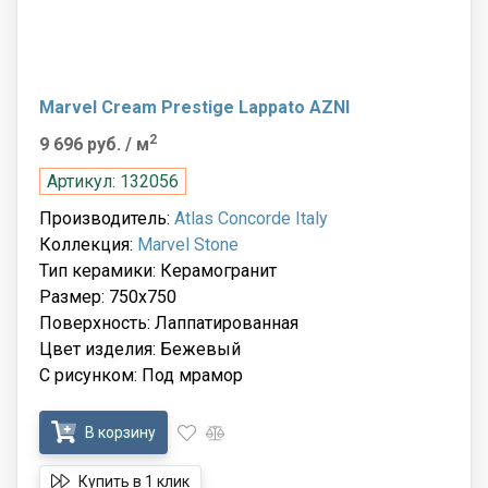
Marvel Cream Prestige Lappato AZNI
2
9 696 руб.
/ м
Артикул: 132056
Производитель:
Atlas Concorde Italy
Коллекция:
Marvel Stone
Тип керамики: Керамогранит
Размер: 750x750
Поверхность: Лаппатированная
Цвет изделия: Бежевый
С рисунком: Под мрамор
В корзину
Купить в 1 клик