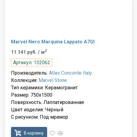
Marvel Nero Marquina Lappato A7GI
2
11 141 руб.
/ м
Артикул: 132062
Производитель:
Atlas Concorde Italy
Коллекция:
Marvel Stone
Тип керамики: Керамогранит
Размер: 750x1500
Поверхность: Лаппатированная
Цвет изделия: Чёрный
С рисунком: Под мрамор
В корзину