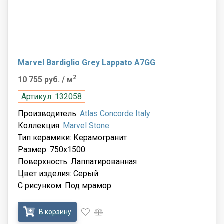
Marvel Bardiglio Grey Lappato A7GG
2
10 755 руб.
/ м
Артикул: 132058
Производитель:
Atlas Concorde Italy
Коллекция:
Marvel Stone
Тип керамики: Керамогранит
Размер: 750x1500
Поверхность: Лаппатированная
Цвет изделия: Серый
С рисунком: Под мрамор
В корзину