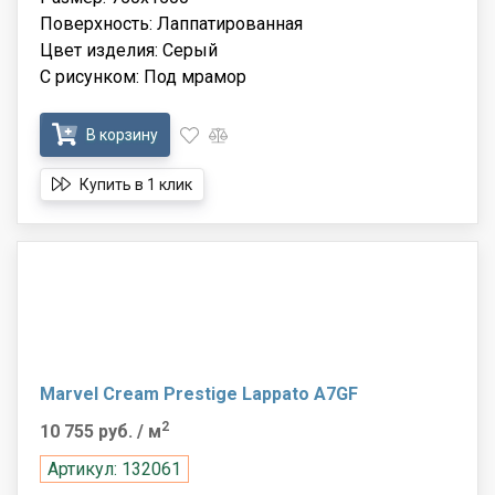
Поверхность: Лаппатированная
Цвет изделия: Серый
С рисунком: Под мрамор
В корзину
Купить в 1 клик
Marvel Cream Prestige Lappato A7GF
2
10 755 руб.
/ м
Артикул: 132061