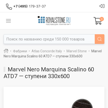
+7 (495)
179-37-37
0
Фабрики
Atlas Concorde Italy
Marvel Stone
Marvel
Nero Marquina Scalino 60 ATD7 — ступени 330x600
Marvel Nero Marquina Scalino 60
ATD7 — ступени 330x600