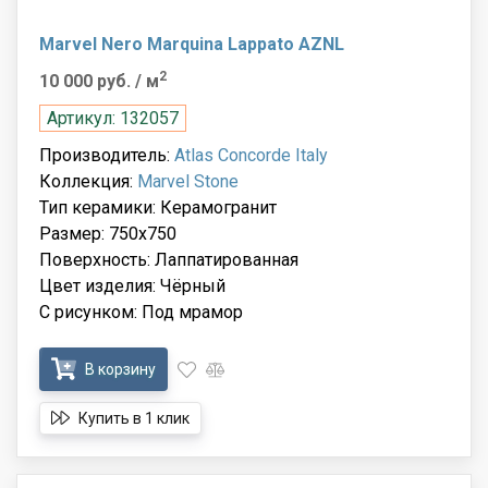
Marvel Nero Marquina Lappato AZNL
2
10 000 руб.
/ м
Артикул: 132057
Производитель:
Atlas Concorde Italy
Коллекция:
Marvel Stone
Тип керамики: Керамогранит
Размер: 750x750
Поверхность: Лаппатированная
Цвет изделия: Чёрный
С рисунком: Под мрамор
В корзину
Купить в 1 клик