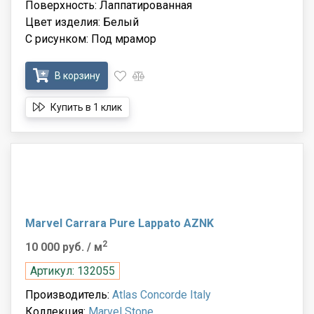
Поверхность: Лаппатированная
Цвет изделия: Белый
С рисунком: Под мрамор
В корзину
Купить в 1 клик
Marvel Carrara Pure Lappato AZNK
2
10 000 руб.
/ м
Артикул: 132055
Производитель:
Atlas Concorde Italy
Коллекция:
Marvel Stone