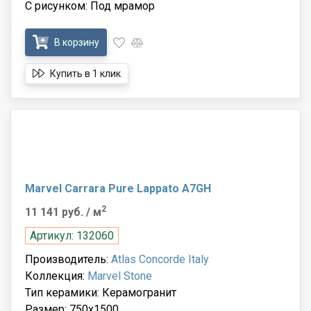
С рисунком: Под мрамор
В корзину
Купить в 1 клик
Marvel Carrara Pure Lappato A7GH
2
11 141 руб.
/ м
Артикул: 132060
Производитель:
Atlas Concorde Italy
Коллекция:
Marvel Stone
Тип керамики: Керамогранит
Размер: 750x1500