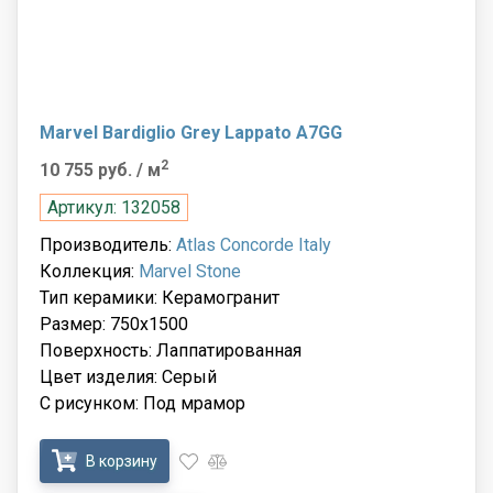
Marvel Bardiglio Grey Lappato A7GG
2
10 755 руб.
/ м
Артикул: 132058
Производитель:
Atlas Concorde Italy
Коллекция:
Marvel Stone
Тип керамики: Керамогранит
Размер: 750x1500
Поверхность: Лаппатированная
Цвет изделия: Серый
С рисунком: Под мрамор
В корзину