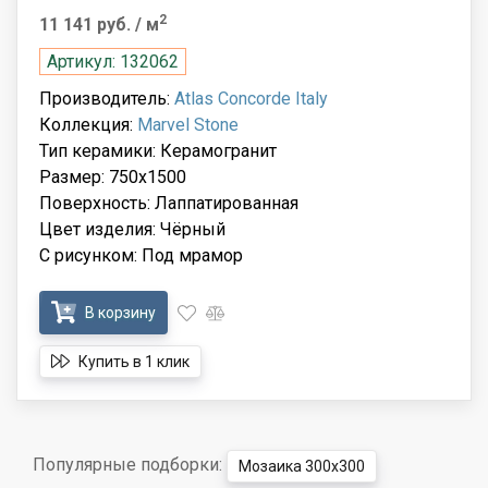
2
11 141 руб.
/ м
Артикул: 132062
Производитель:
Atlas Concorde Italy
Коллекция:
Marvel Stone
Тип керамики: Керамогранит
Размер: 750x1500
Поверхность: Лаппатированная
Цвет изделия: Чёрный
С рисунком: Под мрамор
В корзину
Купить в 1 клик
Популярные подборки:
Мозаика 300x300