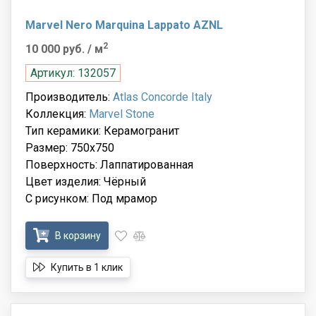
Marvel Nero Marquina Lappato AZNL
2
10 000 руб.
/ м
Артикул: 132057
Производитель:
Atlas Concorde Italy
Коллекция:
Marvel Stone
Тип керамики: Керамогранит
Размер: 750x750
Поверхность: Лаппатированная
Цвет изделия: Чёрный
С рисунком: Под мрамор
В корзину
Купить в 1 клик