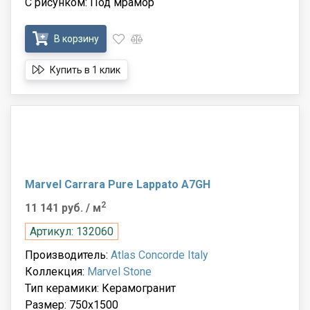
С рисунком: Под мрамор
В корзину
Купить в 1 клик
Marvel Carrara Pure Lappato A7GH
2
11 141 руб.
/ м
Артикул: 132060
Производитель:
Atlas Concorde Italy
Коллекция:
Marvel Stone
Тип керамики: Керамогранит
Размер: 750x1500