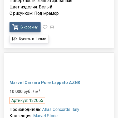
Поверхность: Лаппатированная
Цвет изделия: Белый
С рисунком: Под мрамор
В корзину
Купить в 1 клик
Marvel Carrara Pure Lappato AZNK
2
10 000 руб.
/ м
Артикул: 132055
Производитель:
Atlas Concorde Italy
Коллекция:
Marvel Stone