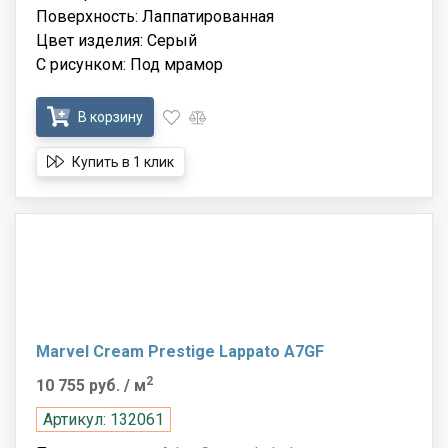
Поверхность: Лаппатированная
Цвет изделия: Серый
С рисунком: Под мрамор
В корзину
Купить в 1 клик
Marvel Cream Prestige Lappato A7GF
2
10 755 руб.
/ м
Артикул: 132061