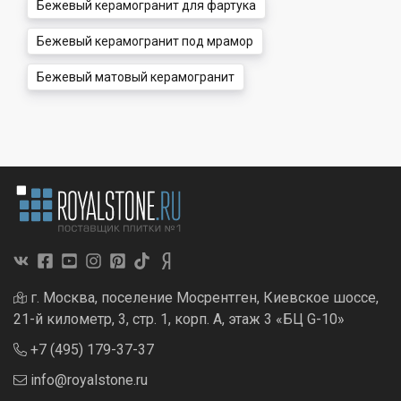
Бежевый керамогранит для фартука
Бежевый керамогранит под мрамор
Бежевый матовый керамогранит
г. Москва, поселение Мосрентген, Киевское шоссе,
21-й километр, 3, стр. 1, корп. А, этаж 3 «БЦ G-10»
+7 (495) 179-37-37
info@royalstone.ru