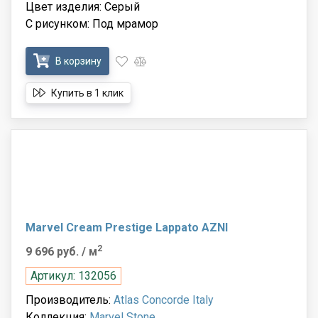
Цвет изделия: Серый
С рисунком: Под мрамор
В корзину
Купить в 1 клик
Marvel Cream Prestige Lappato AZNI
2
9 696 руб.
/ м
Артикул: 132056
Производитель:
Atlas Concorde Italy
Коллекция:
Marvel Stone