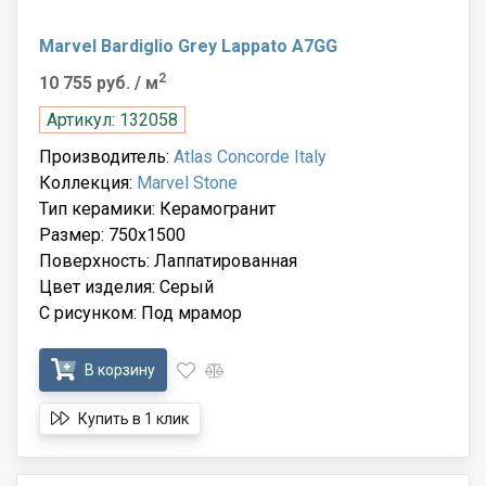
Marvel Bardiglio Grey Lappato A7GG
2
10 755 руб.
/ м
Артикул: 132058
Производитель:
Atlas Concorde Italy
Коллекция:
Marvel Stone
Тип керамики: Керамогранит
Размер: 750x1500
Поверхность: Лаппатированная
Цвет изделия: Серый
С рисунком: Под мрамор
В корзину
Купить в 1 клик