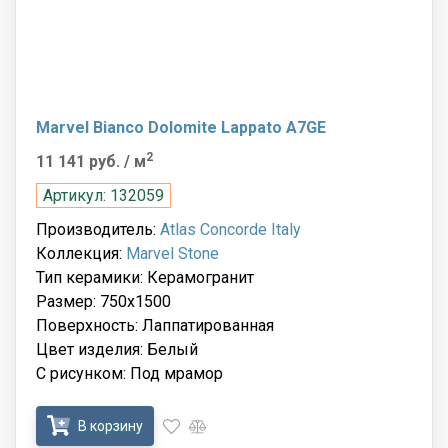
Marvel Bianco Dolomite Lappato A7GE
2
11 141 руб.
/ м
Артикул: 132059
Производитель:
Atlas Concorde Italy
Коллекция:
Marvel Stone
Тип керамики: Керамогранит
Размер: 750x1500
Поверхность: Лаппатированная
Цвет изделия: Белый
С рисунком: Под мрамор
В корзину