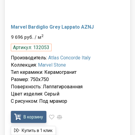
Marvel Bardiglio Grey Lappato AZNJ
2
9 696 руб.
/ м
Артикул: 132053
Производитель:
Atlas Concorde Italy
Коллекция:
Marvel Stone
Тип керамики: Керамогранит
Размер: 750x750
Поверхность: Лаппатированная
Цвет изделия: Серый
С рисунком: Под мрамор
В корзину
Купить в 1 клик