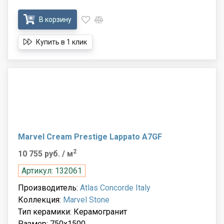
В корзину
Купить в 1 клик
Marvel Cream Prestige Lappato A7GF
2
10 755 руб.
/ м
Артикул: 132061
Производитель:
Atlas Concorde Italy
Коллекция:
Marvel Stone
Тип керамики: Керамогранит
Размер: 750x1500