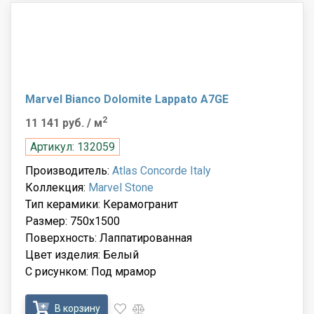
Marvel Bianco Dolomite Lappato A7GE
2
11 141 руб.
/ м
Артикул: 132059
Производитель:
Atlas Concorde Italy
Коллекция:
Marvel Stone
Тип керамики: Керамогранит
Размер: 750x1500
Поверхность: Лаппатированная
Цвет изделия: Белый
С рисунком: Под мрамор
В корзину