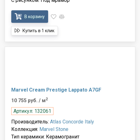
С рисунком: Под мрамор
В корзину
Купить в 1 клик
Marvel Cream Prestige Lappato A7GF
2
10 755 руб.
/ м
Артикул: 132061
Производитель:
Atlas Concorde Italy
Коллекция:
Marvel Stone
Тип керамики: Керамогранит