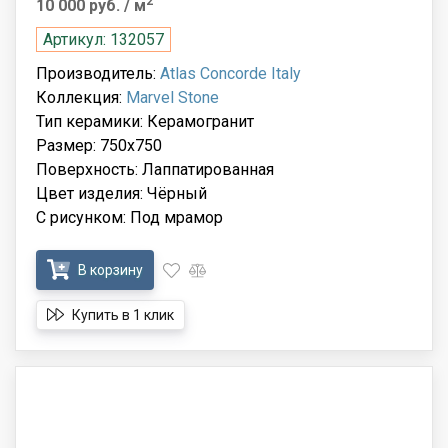
2
10 000 руб.
/ м
Артикул: 132057
Производитель:
Atlas Concorde Italy
Коллекция:
Marvel Stone
Тип керамики: Керамогранит
Размер: 750x750
Поверхность: Лаппатированная
Цвет изделия: Чёрный
С рисунком: Под мрамор
В корзину
Купить в 1 клик