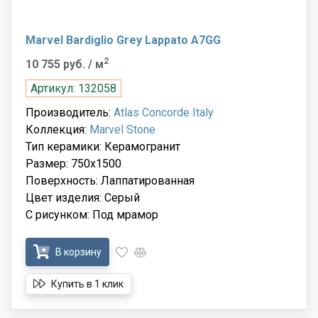
Marvel Bardiglio Grey Lappato A7GG
2
10 755 руб.
/ м
Артикул: 132058
Производитель:
Atlas Concorde Italy
Коллекция:
Marvel Stone
Тип керамики: Керамогранит
Размер: 750x1500
Поверхность: Лаппатированная
Цвет изделия: Серый
С рисунком: Под мрамор
В корзину
Купить в 1 клик