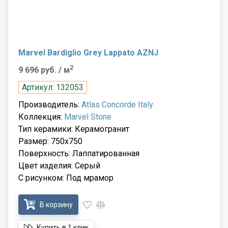
Marvel Bardiglio Grey Lappato AZNJ
2
9 696 руб.
/ м
Артикул: 132053
Производитель:
Atlas Concorde Italy
Коллекция:
Marvel Stone
Тип керамики: Керамогранит
Размер: 750x750
Поверхность: Лаппатированная
Цвет изделия: Серый
С рисунком: Под мрамор
В корзину
Купить в 1 клик