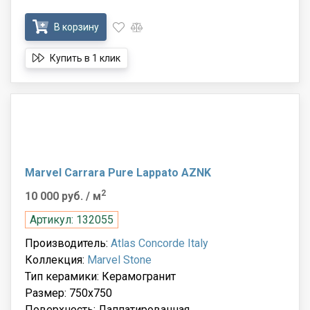
В корзину
Купить в 1 клик
Marvel Carrara Pure Lappato AZNK
2
10 000 руб.
/ м
Артикул: 132055
Производитель:
Atlas Concorde Italy
Коллекция:
Marvel Stone
Тип керамики: Керамогранит
Размер: 750x750
Поверхность: Лаппатированная