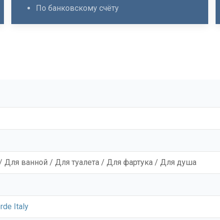
По банковскому счёту
/ Для ванной / Для туалета / Для фартука / Для душа
rde Italy