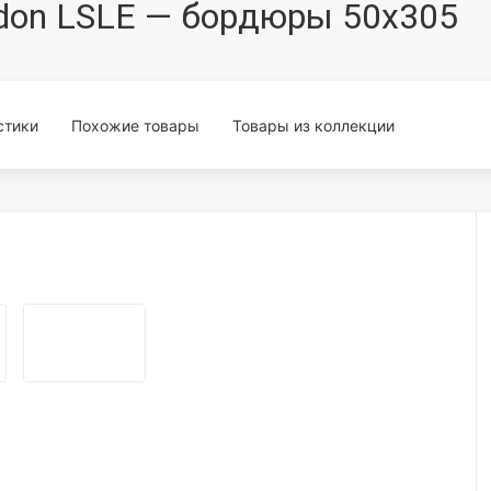
ndon LSLE — бордюры 50x305
стики
Похожие товары
Товары из коллекции