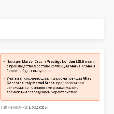
Позиция
Marvel Cream Prestige London LSLE
снята
с производства в составе коллекции
Marvel Stone
и
более не будет выпущена.
Учитывая сохраняющийся спрос на позиции
Atlas
Concorde Italy Marvel Stone
, предлагаем вам
ознакомиться с аналогами с максимально
возможным совпадением характеристик:
Тип керамики:
Бордюры