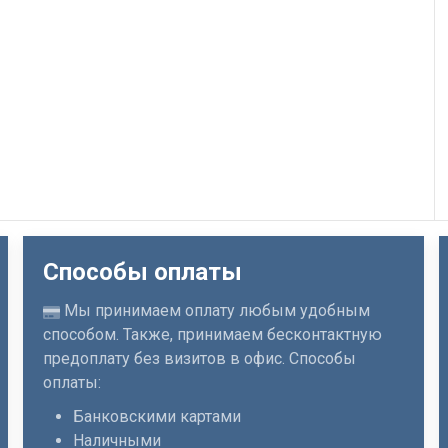
Способы оплаты
Мы принимаем оплату любым удобным
способом. Также, принимаем бесконтактную
предоплату без визитов в офис. Способы
оплаты:
Банковскими картами
Наличными