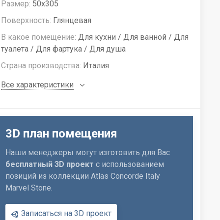
Размер:
50x305
Поверхность:
Глянцевая
В какое помещение:
Для кухни / Для ванной / Для
туалета / Для фартука / Для душа
Страна производства:
Италия
Все характеристики
3D план помещения
Наши менеджеры могут изготовить для Вас
бесплатный 3D проект
с использованием
позиций из коллекции Atlas Concorde Italy
Marvel Stone.
Записаться на 3D проект