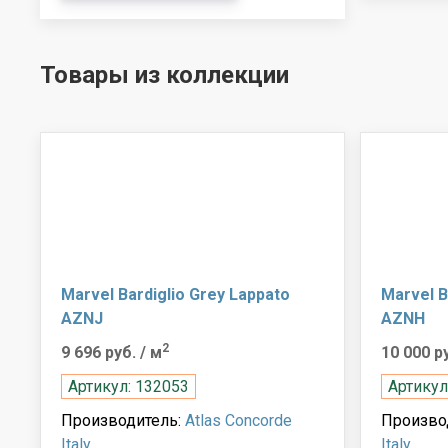
Товары из коллекции
Marvel Bardiglio Grey Lappato
Marvel B
AZNJ
AZNH
2
9 696 руб.
/ м
10 000 р
Артикул: 132053
Артикул
Производитель:
Atlas Concorde
Произво
Italy
Italy