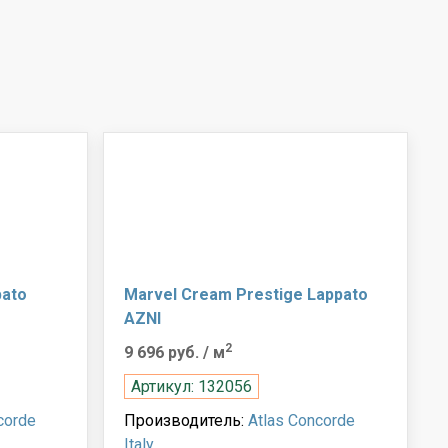
pato
Marvel Cream Prestige Lappato
AZNI
2
9 696 руб.
/ м
Артикул: 132056
corde
Производитель:
Atlas Concorde
Italy