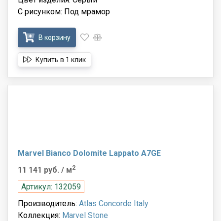
С рисунком: Под мрамор
В корзину
Купить в 1 клик
Marvel Bianco Dolomite Lappato A7GE
2
11 141 руб.
/ м
Артикул: 132059
Производитель:
Atlas Concorde Italy
Коллекция:
Marvel Stone