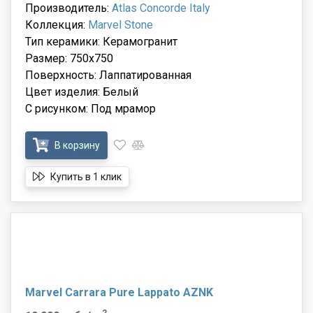
Производитель:
Atlas Concorde Italy
Коллекция:
Marvel Stone
Тип керамики: Керамогранит
Размер: 750x750
Поверхность: Лаппатированная
Цвет изделия: Белый
С рисунком: Под мрамор
В корзину
Купить в 1 клик
Marvel Carrara Pure Lappato AZNK
2