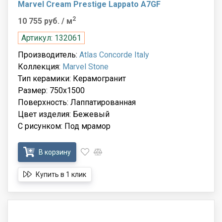
Marvel Cream Prestige Lappato A7GF
2
10 755 руб.
/ м
Артикул: 132061
Производитель:
Atlas Concorde Italy
Коллекция:
Marvel Stone
Тип керамики: Керамогранит
Размер: 750x1500
Поверхность: Лаппатированная
Цвет изделия: Бежевый
С рисунком: Под мрамор
В корзину
Купить в 1 клик