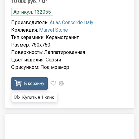
10 000 руб.
/ м
Артикул: 132055
Производитель:
Atlas Concorde Italy
Коллекция:
Marvel Stone
Тип керамики: Керамогранит
Размер: 750x750
Поверхность: Лаппатированная
Цвет изделия: Серый
С рисунком: Под мрамор
В корзину
Купить в 1 клик