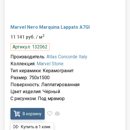
Marvel Nero Marquina Lappato A7GI
2
11 141 руб.
/ м
Артикул: 132062
Производитель:
Atlas Concorde Italy
Коллекция:
Marvel Stone
Тип керамики: Керамогранит
Размер: 750x1500
Поверхность: Лаппатированная
Цвет изделия: Чёрный
С рисунком: Под мрамор
В корзину
Купить в 1 клик