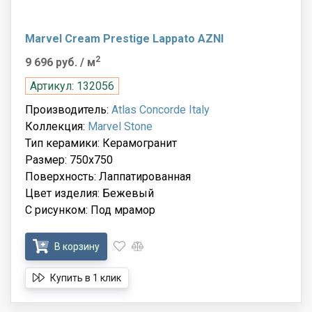
Marvel Cream Prestige Lappato AZNI
2
9 696 руб.
/ м
Артикул: 132056
Производитель:
Atlas Concorde Italy
Коллекция:
Marvel Stone
Тип керамики: Керамогранит
Размер: 750x750
Поверхность: Лаппатированная
Цвет изделия: Бежевый
С рисунком: Под мрамор
В корзину
Купить в 1 клик