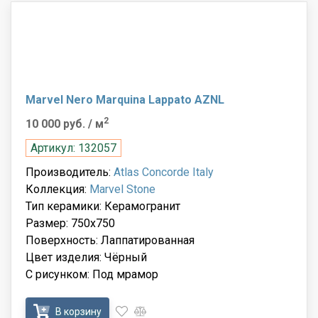
Marvel Nero Marquina Lappato AZNL
2
10 000 руб.
/ м
Артикул: 132057
Производитель:
Atlas Concorde Italy
Коллекция:
Marvel Stone
Тип керамики: Керамогранит
Размер: 750x750
Поверхность: Лаппатированная
Цвет изделия: Чёрный
С рисунком: Под мрамор
В корзину