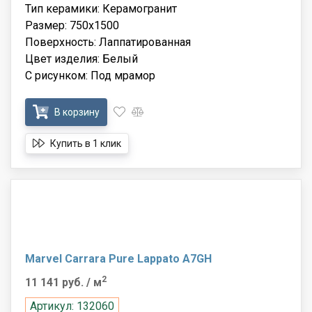
Тип керамики: Керамогранит
Размер: 750x1500
Поверхность: Лаппатированная
Цвет изделия: Белый
С рисунком: Под мрамор
В корзину
Купить в 1 клик
Marvel Carrara Pure Lappato A7GH
2
11 141 руб.
/ м
Артикул: 132060