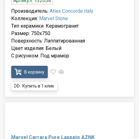
Артикул: 132054
Производитель:
Atlas Concorde Italy
Коллекция:
Marvel Stone
Тип керамики: Керамогранит
Размер: 750x750
Поверхность: Лаппатированная
Цвет изделия: Белый
С рисунком: Под мрамор
В корзину
Купить в 1 клик
Marvel Carrara Pure Lappato AZNK