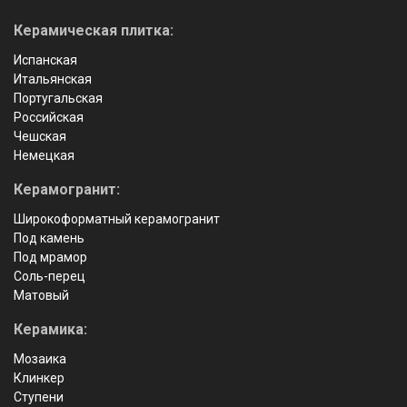
Керамическая плитка:
Испанская
Итальянская
Португальская
Российская
Чешская
Немецкая
Керамогранит:
Широкоформатный керамогранит
Под камень
Под мрамор
Соль-перец
Матовый
Керамика:
Мозаика
Клинкер
Ступени