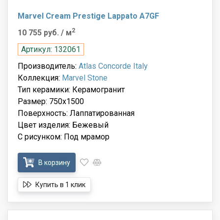
Marvel Cream Prestige Lappato A7GF
2
10 755 руб.
/ м
Артикул: 132061
Производитель:
Atlas Concorde Italy
Коллекция:
Marvel Stone
Тип керамики: Керамогранит
Размер: 750x1500
Поверхность: Лаппатированная
Цвет изделия: Бежевый
С рисунком: Под мрамор
В корзину
Купить в 1 клик