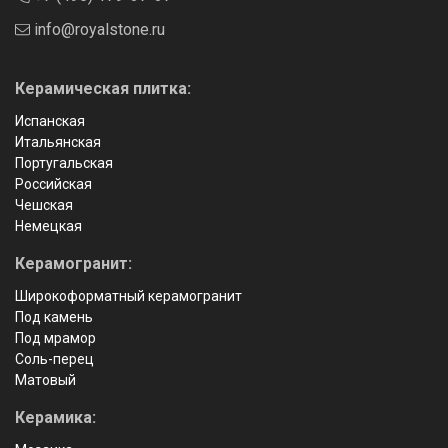
info@royalstone.ru
Керамическая плитка:
Испанская
Итальянская
Португальская
Российская
Чешская
Немецкая
Керамогранит:
Широкоформатный керамогранит
Под камень
Под мрамор
Соль-перец
Матовый
Керамика: