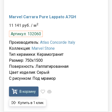
Marvel Carrara Pure Lappato A7GH
2
11 141 руб.
/ м
Артикул: 132060
Производитель:
Atlas Concorde Italy
Коллекция:
Marvel Stone
Тип керамики: Керамогранит
Размер: 750x1500
Поверхность: Лаппатированная
Цвет изделия: Серый
С рисунком: Под мрамор
В корзину
Купить в 1 клик