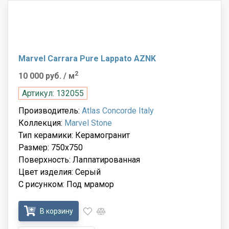
Marvel Carrara Pure Lappato AZNK
2
10 000 руб.
/ м
Артикул: 132055
Производитель:
Atlas Concorde Italy
Коллекция:
Marvel Stone
Тип керамики: Керамогранит
Размер: 750x750
Поверхность: Лаппатированная
Цвет изделия: Серый
С рисунком: Под мрамор
В корзину