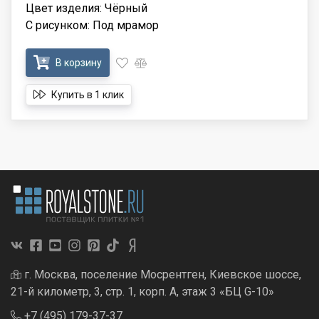
Цвет изделия: Чёрный
С рисунком: Под мрамор
В корзину
Купить в 1 клик
г. Москва, поселение Мосрентген, Киевское шоссе,
21-й километр, 3, стр. 1, корп. А, этаж 3 «БЦ G-10»
+7 (495) 179-37-37