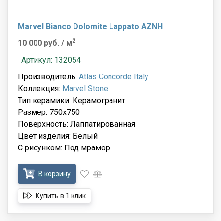
Marvel Bianco Dolomite Lappato AZNH
2
10 000 руб.
/ м
Артикул: 132054
Производитель:
Atlas Concorde Italy
Коллекция:
Marvel Stone
Тип керамики: Керамогранит
Размер: 750x750
Поверхность: Лаппатированная
Цвет изделия: Белый
С рисунком: Под мрамор
В корзину
Купить в 1 клик