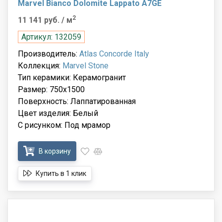
Marvel Bianco Dolomite Lappato A7GE
2
11 141 руб.
/ м
Артикул: 132059
Производитель:
Atlas Concorde Italy
Коллекция:
Marvel Stone
Тип керамики: Керамогранит
Размер: 750x1500
Поверхность: Лаппатированная
Цвет изделия: Белый
С рисунком: Под мрамор
В корзину
Купить в 1 клик