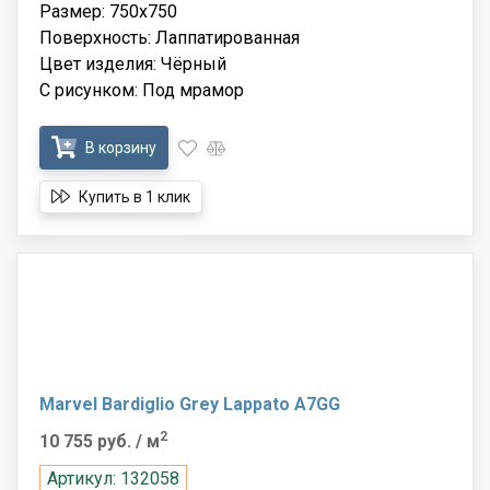
Размер: 750x750
Поверхность: Лаппатированная
Цвет изделия: Чёрный
С рисунком: Под мрамор
В корзину
Купить в 1 клик
Marvel Bardiglio Grey Lappato A7GG
2
10 755 руб.
/ м
Артикул: 132058