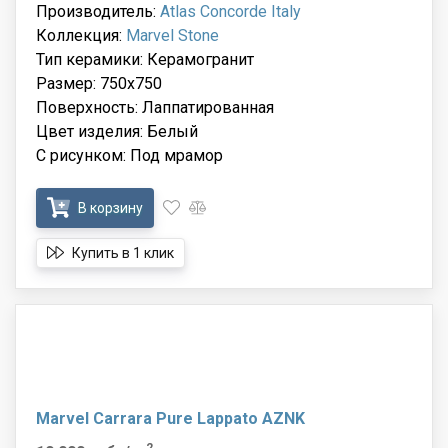
Производитель:
Atlas Concorde Italy
Коллекция:
Marvel Stone
Тип керамики: Керамогранит
Размер: 750x750
Поверхность: Лаппатированная
Цвет изделия: Белый
С рисунком: Под мрамор
В корзину
Купить в 1 клик
Marvel Carrara Pure Lappato AZNK
2