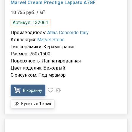
Marvel Cream Prestige Lappato A7GF
2
10 755 руб.
/ м
Артикул: 132061
Производитель:
Atlas Concorde Italy
Коллекция:
Marvel Stone
Тип керамики: Керамогранит
Размер: 750x1500
Поверхность: Лаппатированная
Цвет изделия: Бежевый
С рисунком: Под мрамор
В корзину
Купить в 1 клик