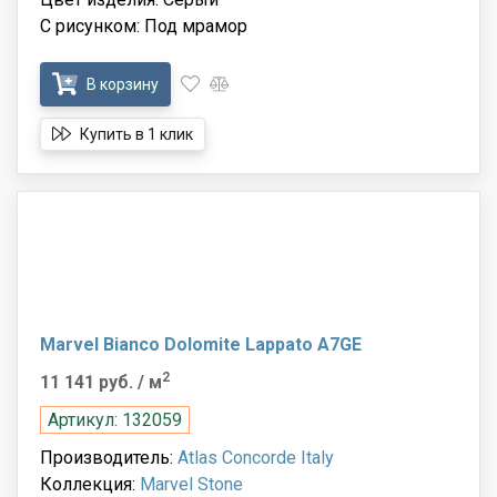
С рисунком: Под мрамор
В корзину
Купить в 1 клик
Marvel Bianco Dolomite Lappato A7GE
2
11 141 руб.
/ м
Артикул: 132059
Производитель:
Atlas Concorde Italy
Коллекция:
Marvel Stone