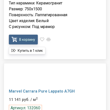
Тип керамики: Керамогранит
Размер: 750x1500
Поверхность: Лаппатированная
Цвет изделия: Белый
С рисунком: Под мрамор
В корзину
Купить в 1 клик
Marvel Carrara Pure Lappato A7GH
2
11 141 руб.
/ м
Артикул: 132060