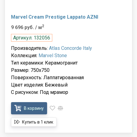
Marvel Cream Prestige Lappato AZNI
2
9 696 руб.
/ м
Артикул: 132056
Производитель:
Atlas Concorde Italy
Коллекция:
Marvel Stone
Тип керамики: Керамогранит
Размер: 750x750
Поверхность: Лаппатированная
Цвет изделия: Бежевый
С рисунком: Под мрамор
В корзину
Купить в 1 клик