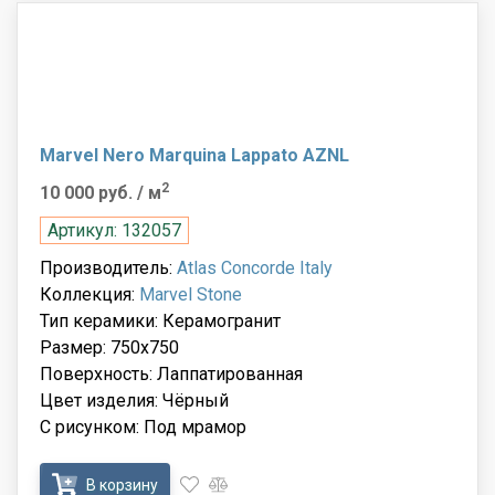
Marvel Nero Marquina Lappato AZNL
2
10 000 руб.
/ м
Артикул: 132057
Производитель:
Atlas Concorde Italy
Коллекция:
Marvel Stone
Тип керамики: Керамогранит
Размер: 750x750
Поверхность: Лаппатированная
Цвет изделия: Чёрный
С рисунком: Под мрамор
В корзину