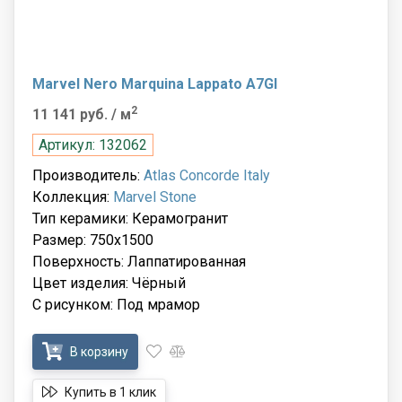
Marvel Nero Marquina Lappato A7GI
2
11 141 руб.
/ м
Артикул: 132062
Производитель:
Atlas Concorde Italy
Коллекция:
Marvel Stone
Тип керамики: Керамогранит
Размер: 750x1500
Поверхность: Лаппатированная
Цвет изделия: Чёрный
С рисунком: Под мрамор
В корзину
Купить в 1 клик