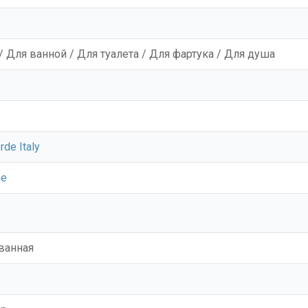
/ Для ванной / Для туалета / Для фартука / Для душа
rde Italy
ne
ванная