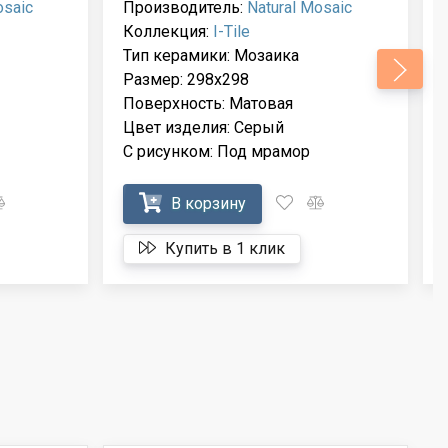
osaic
Производитель:
Natural Mosaic
Коллекция:
I-Тilе
Тип керамики: Мозаика
Размер: 298x298
Поверхность: Матовая
Цвет изделия: Серый
С рисунком: Под мрамор
В корзину
Купить в 1 клик