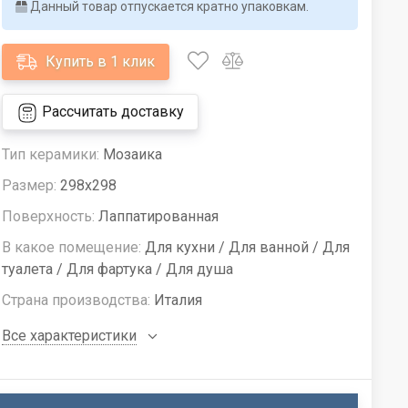
Данный товар отпускается кратно упаковкам.
Купить в 1 клик
Рассчитать доставку
Тип керамики:
Мозаика
Размер:
298x298
Поверхность:
Лаппатированная
В какое помещение:
Для кухни / Для ванной / Для
туалета / Для фартука / Для душа
Страна производства:
Италия
Все характеристики