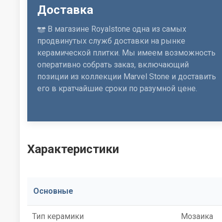
Доставка
В магазине Royalstone одна из самых
продвинутых служб доставки на рынке
керамической плитки. Мы имеем возможность
оперативно собрать заказ, включающий
позиции из коллекции Marvel Stone и доставить
его в кратчайшие сроки по разумной цене.
Характеристики
Основные
Тип керамики
Мозаика