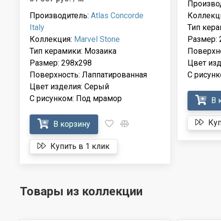
Произво
Производитель:
Atlas Concorde
Коллекц
Italy
Тип кера
Коллекция:
Marvel Stone
Размер: 
Тип керамики: Мозаика
Поверхно
Размер: 298x298
Цвет изд
Поверхность: Лаппатированная
С рисунк
Цвет изделия: Серый
С рисунком: Под мрамор
В 
Куп
В корзину
Купить в 1 клик
Товары из коллекции