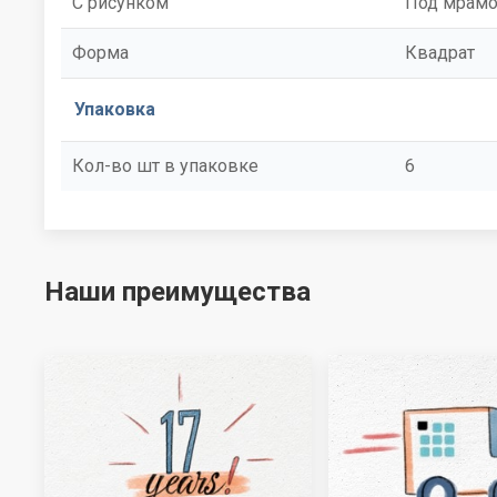
С рисунком
Под мрам
Форма
Квадрат
Упаковка
Кол-во шт в упаковке
6
Наши преимущества