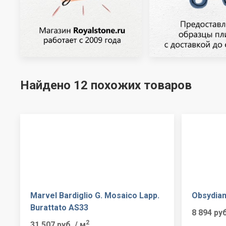
Найдено 12 похожих товаров
Marvel Bardiglio G. Mosaico Lapp.
Obsydian
Burattato AS33
8 894 ру
2
31 507 руб.
/ м