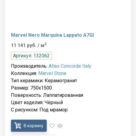
Marvel Nero Marquina Lappato A7GI
2
11 141 руб.
/ м
Артикул: 132062
Производитель:
Atlas Concorde Italy
Коллекция:
Marvel Stone
Тип керамики: Керамогранит
Размер: 750x1500
Поверхность: Лаппатированная
Цвет изделия: Чёрный
С рисунком: Под мрамор
В корзину