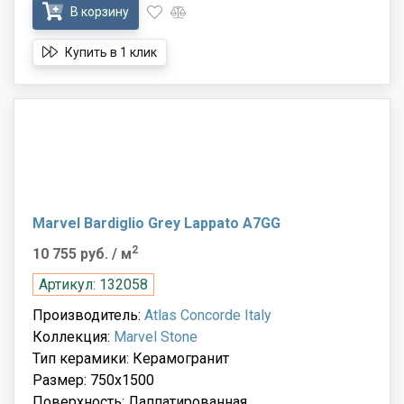
В корзину
Купить в 1 клик
Marvel Bardiglio Grey Lappato A7GG
2
10 755 руб.
/ м
Артикул: 132058
Производитель:
Atlas Concorde Italy
Коллекция:
Marvel Stone
Тип керамики: Керамогранит
Размер: 750x1500
Поверхность: Лаппатированная