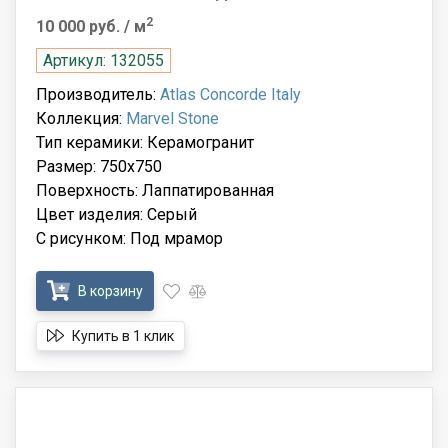
2
10 000 руб.
/ м
Артикул: 132055
Производитель:
Atlas Concorde Italy
Коллекция:
Marvel Stone
Тип керамики: Керамогранит
Размер: 750x750
Поверхность: Лаппатированная
Цвет изделия: Серый
С рисунком: Под мрамор
В корзину
Купить в 1 клик