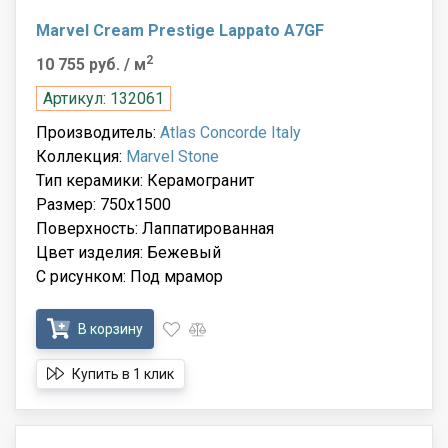
Marvel Cream Prestige Lappato A7GF
2
10 755 руб.
/ м
Артикул: 132061
Производитель:
Atlas Concorde Italy
Коллекция:
Marvel Stone
Тип керамики: Керамогранит
Размер: 750x1500
Поверхность: Лаппатированная
Цвет изделия: Бежевый
С рисунком: Под мрамор
В корзину
Купить в 1 клик