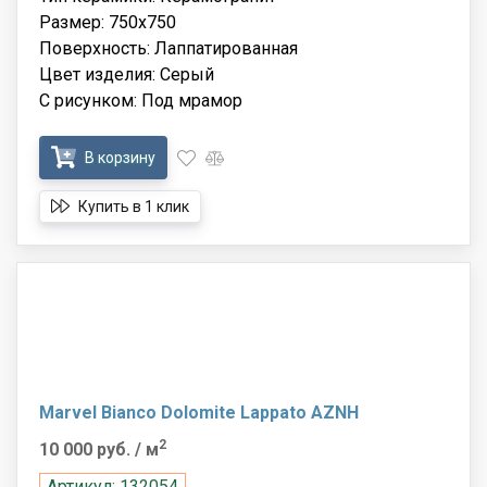
Размер: 750x750
Поверхность: Лаппатированная
Цвет изделия: Серый
С рисунком: Под мрамор
В корзину
Купить в 1 клик
Marvel Bianco Dolomite Lappato AZNH
2
10 000 руб.
/ м
Артикул: 132054