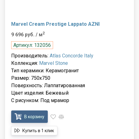
Marvel Cream Prestige Lappato AZNI
2
9 696 руб.
/ м
Артикул: 132056
Производитель:
Atlas Concorde Italy
Коллекция:
Marvel Stone
Тип керамики: Керамогранит
Размер: 750x750
Поверхность: Лаппатированная
Цвет изделия: Бежевый
С рисунком: Под мрамор
В корзину
Купить в 1 клик