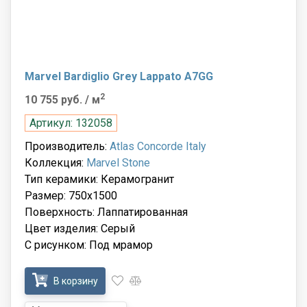
Marvel Bardiglio Grey Lappato A7GG
2
10 755 руб.
/ м
Артикул: 132058
Производитель:
Atlas Concorde Italy
Коллекция:
Marvel Stone
Тип керамики: Керамогранит
Размер: 750x1500
Поверхность: Лаппатированная
Цвет изделия: Серый
С рисунком: Под мрамор
В корзину