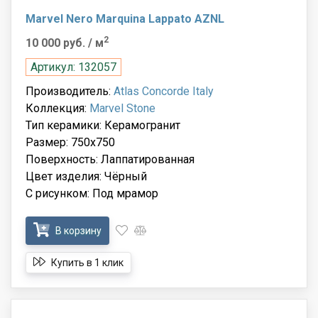
Marvel Nero Marquina Lappato AZNL
2
10 000 руб.
/ м
Артикул: 132057
Производитель:
Atlas Concorde Italy
Коллекция:
Marvel Stone
Тип керамики: Керамогранит
Размер: 750x750
Поверхность: Лаппатированная
Цвет изделия: Чёрный
С рисунком: Под мрамор
В корзину
Купить в 1 клик