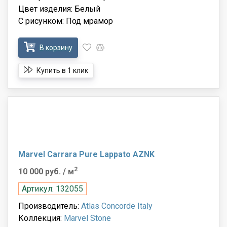
Цвет изделия: Белый
С рисунком: Под мрамор
В корзину
Купить в 1 клик
Marvel Carrara Pure Lappato AZNK
2
10 000 руб.
/ м
Артикул: 132055
Производитель:
Atlas Concorde Italy
Коллекция:
Marvel Stone