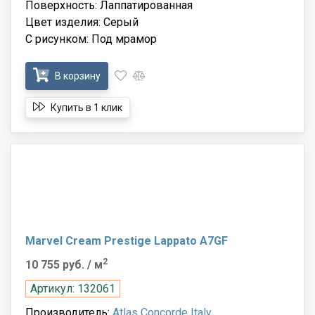
Поверхность: Лаппатированная
Цвет изделия: Серый
С рисунком: Под мрамор
В корзину
Купить в 1 клик
Marvel Cream Prestige Lappato A7GF
2
10 755 руб.
/ м
Артикул: 132061
Производитель:
Atlas Concorde Italy