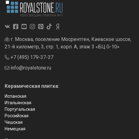
г. Москва, поселение Мосрентген, Киевское шоссе,
21-й километр, 3, стр. 1, корп. А, этаж 3 «БЦ G-10»
+7 (495) 179-37-37
info@royalstone.ru
Керамическая плитка:
Испанская
Итальянская
Португальская
Российская
Чешская
Немецкая