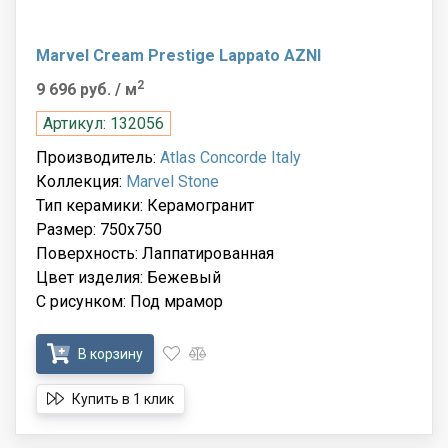
Marvel Cream Prestige Lappato AZNI
2
9 696 руб.
/ м
Артикул: 132056
Производитель:
Atlas Concorde Italy
Коллекция:
Marvel Stone
Тип керамики: Керамогранит
Размер: 750x750
Поверхность: Лаппатированная
Цвет изделия: Бежевый
С рисунком: Под мрамор
В корзину
Купить в 1 клик