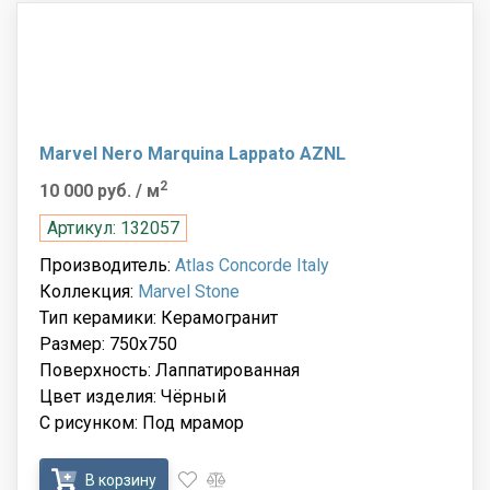
Marvel Nero Marquina Lappato AZNL
2
10 000 руб.
/ м
Артикул: 132057
Производитель:
Atlas Concorde Italy
Коллекция:
Marvel Stone
Тип керамики: Керамогранит
Размер: 750x750
Поверхность: Лаппатированная
Цвет изделия: Чёрный
С рисунком: Под мрамор
В корзину