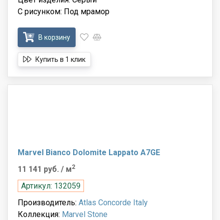
С рисунком: Под мрамор
В корзину
Купить в 1 клик
Marvel Bianco Dolomite Lappato A7GE
2
11 141 руб.
/ м
Артикул: 132059
Производитель:
Atlas Concorde Italy
Коллекция:
Marvel Stone