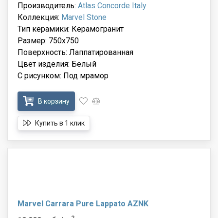
Производитель:
Atlas Concorde Italy
Коллекция:
Marvel Stone
Тип керамики: Керамогранит
Размер: 750x750
Поверхность: Лаппатированная
Цвет изделия: Белый
С рисунком: Под мрамор
В корзину
Купить в 1 клик
Marvel Carrara Pure Lappato AZNK
2