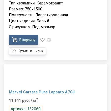
Тип керамики: Керамогранит
Размер: 750x1500
Поверхность: Лаппатированная
Цвет изделия: Белый
С рисунком: Под мрамор
В корзину
Купить в 1 клик
Marvel Carrara Pure Lappato A7GH
2
11 141 руб.
/ м
Артикул: 132060