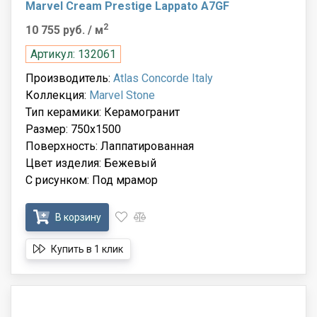
Marvel Cream Prestige Lappato A7GF
2
10 755 руб.
/ м
Артикул: 132061
Производитель:
Atlas Concorde Italy
Коллекция:
Marvel Stone
Тип керамики: Керамогранит
Размер: 750x1500
Поверхность: Лаппатированная
Цвет изделия: Бежевый
С рисунком: Под мрамор
В корзину
Купить в 1 клик