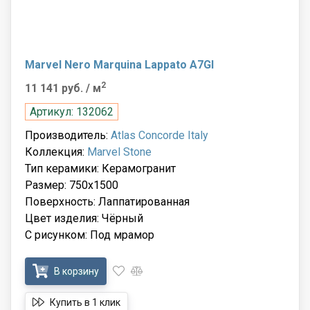
Marvel Nero Marquina Lappato A7GI
2
11 141 руб.
/ м
Артикул: 132062
Производитель:
Atlas Concorde Italy
Коллекция:
Marvel Stone
Тип керамики: Керамогранит
Размер: 750x1500
Поверхность: Лаппатированная
Цвет изделия: Чёрный
С рисунком: Под мрамор
В корзину
Купить в 1 клик