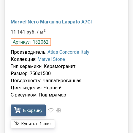
Marvel Nero Marquina Lappato A7GI
2
11 141 руб.
/ м
Артикул: 132062
Производитель:
Atlas Concorde Italy
Коллекция:
Marvel Stone
Тип керамики: Керамогранит
Размер: 750x1500
Поверхность: Лаппатированная
Цвет изделия: Чёрный
С рисунком: Под мрамор
В корзину
Купить в 1 клик