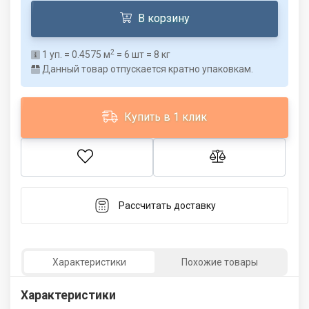
В корзину
2
1
уп. =
0.4575
м
=
6
шт =
8
кг
Данный товар отпускается кратно упаковкам.
Купить в 1 клик
Рассчитать доставку
Характеристики
Похожие товары
Характеристики