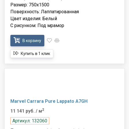
Размер: 750x1500
Поверхность: Лаппатированная
Цвет изделия: Белый
С рисунком: Под мрамор
В корзину
Купить в 1 клик
Marvel Carrara Pure Lappato A7GH
2
11 141 руб.
/ м
Артикул: 132060