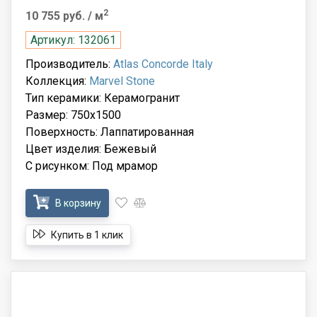
2
10 755 руб.
/ м
Артикул: 132061
Производитель:
Atlas Concorde Italy
Коллекция:
Marvel Stone
Тип керамики: Керамогранит
Размер: 750x1500
Поверхность: Лаппатированная
Цвет изделия: Бежевый
С рисунком: Под мрамор
В корзину
Купить в 1 клик