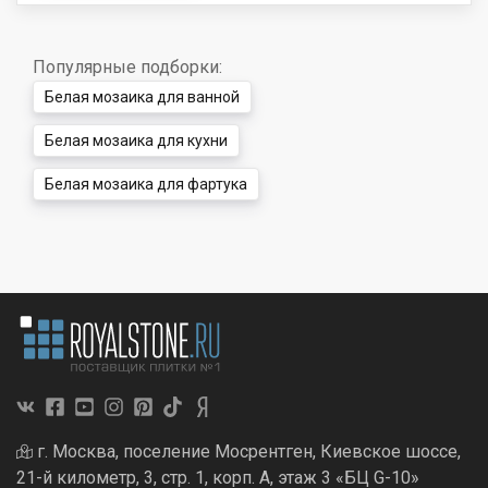
Популярные подборки:
Белая мозаика для ванной
Белая мозаика для кухни
Белая мозаика для фартука
г. Москва, поселение Мосрентген, Киевское шоссе,
21-й километр, 3, стр. 1, корп. А, этаж 3 «БЦ G-10»