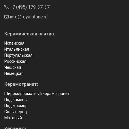
+7 (495) 179-37-37
info@royalstone.ru
Керамическая плитка:
Испанская
Итальянская
Португальская
Российская
Чешская
Немецкая
Керамогранит:
Широкоформатный керамогранит
Под камень
Под мрамор
Соль-перец
Матовый
Керамика: