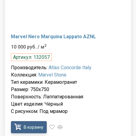
Marvel Nero Marquina Lappato AZNL
2
10 000 руб.
/ м
Артикул: 132057
Производитель:
Atlas Concorde Italy
Коллекция:
Marvel Stone
Тип керамики: Керамогранит
Размер: 750x750
Поверхность: Лаппатированная
Цвет изделия: Чёрный
С рисунком: Под мрамор
В корзину