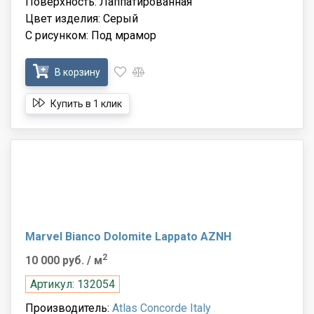
Поверхность: Лаппатированная
Цвет изделия: Серый
С рисунком: Под мрамор
В корзину
Купить в 1 клик
Marvel Bianco Dolomite Lappato AZNH
2
10 000 руб.
/ м
Артикул: 132054
Производитель:
Atlas Concorde Italy