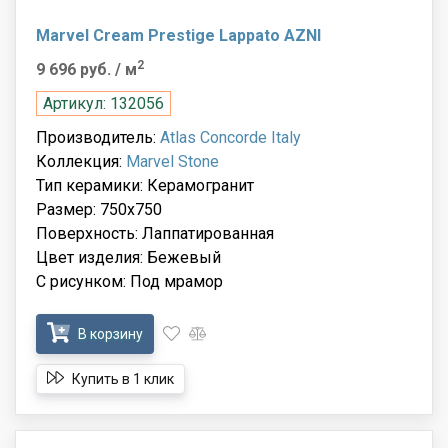
Marvel Cream Prestige Lappato AZNI
2
9 696 руб.
/ м
Артикул: 132056
Производитель:
Atlas Concorde Italy
Коллекция:
Marvel Stone
Тип керамики: Керамогранит
Размер: 750x750
Поверхность: Лаппатированная
Цвет изделия: Бежевый
С рисунком: Под мрамор
В корзину
Купить в 1 клик