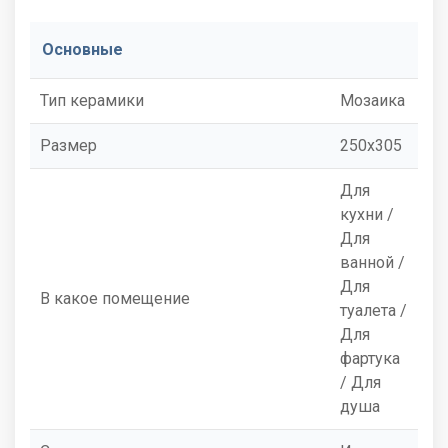
Основные
Тип керамики
Мозаика
Размер
250x305
Для
кухни /
Для
ванной /
Для
В какое помещение
туалета /
Для
фартука
/ Для
душа