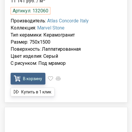
11 141 руб.
/ м
Артикул: 132060
Производитель:
Atlas Concorde Italy
Коллекция:
Marvel Stone
Тип керамики: Керамогранит
Размер: 750x1500
Поверхность: Лаппатированная
Цвет изделия: Серый
С рисунком: Под мрамор
В корзину
Купить в 1 клик