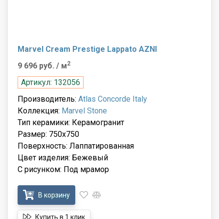
Marvel Cream Prestige Lappato AZNI
2
9 696 руб.
/ м
Артикул: 132056
Производитель:
Atlas Concorde Italy
Коллекция:
Marvel Stone
Тип керамики: Керамогранит
Размер: 750x750
Поверхность: Лаппатированная
Цвет изделия: Бежевый
С рисунком: Под мрамор
В корзину
Купить в 1 клик