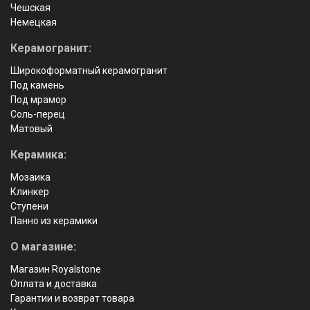
Чешская
Немецкая
Керамогранит:
Широкоформатный керамогранит
Под камень
Под мрамор
Соль-перец
Матовый
Керамика:
Мозаика
Клинкер
Ступени
Панно из керамики
О магазине:
Магазин Royalstone
Оплата и доставка
Гарантии и возврат товара