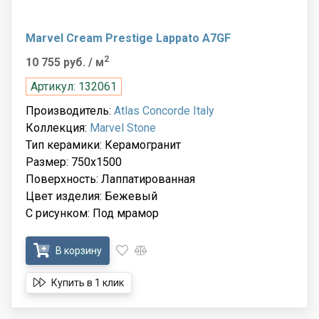
Marvel Cream Prestige Lappato A7GF
2
10 755 руб.
/ м
Артикул: 132061
Производитель:
Atlas Concorde Italy
Коллекция:
Marvel Stone
Тип керамики: Керамогранит
Размер: 750x1500
Поверхность: Лаппатированная
Цвет изделия: Бежевый
С рисунком: Под мрамор
В корзину
Купить в 1 клик