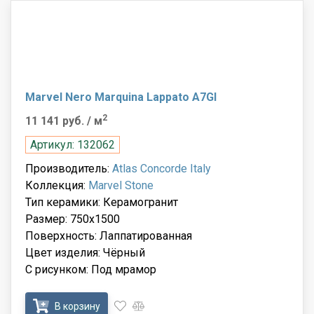
Marvel Nero Marquina Lappato A7GI
2
11 141 руб.
/ м
Артикул: 132062
Производитель:
Atlas Concorde Italy
Коллекция:
Marvel Stone
Тип керамики: Керамогранит
Размер: 750x1500
Поверхность: Лаппатированная
Цвет изделия: Чёрный
С рисунком: Под мрамор
В корзину