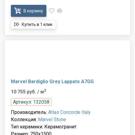
В корзину
Купить в 1 клик
Marvel Bardiglio Grey Lappato A7GG
2
10 755 руб.
/ м
Артикул: 132058
Производитель:
Atlas Concorde Italy
Коллекция:
Marvel Stone
Тип керамики: Керамогранит
Размер: 750x1500