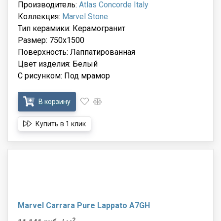
Производитель:
Atlas Concorde Italy
Коллекция:
Marvel Stone
Тип керамики: Керамогранит
Размер: 750x1500
Поверхность: Лаппатированная
Цвет изделия: Белый
С рисунком: Под мрамор
В корзину
Купить в 1 клик
Marvel Carrara Pure Lappato A7GH
2