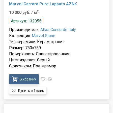
Marvel Carrara Pure Lappato AZNK
2
10 000 руб.
/ м
Артикул: 132055
Производитель:
Atlas Concorde Italy
Коллекция:
Marvel Stone
Тип керамики: Керамогранит
Размер: 750x750
Поверхность: Лаппатированная
Цвет изделия: Серый
С рисунком: Под мрамор
В корзину
Купить в 1 клик