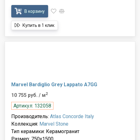
В корзину
Купить в 1 клик
Marvel Bardiglio Grey Lappato A7GG
2
10 755 руб.
/ м
Артикул: 132058
Производитель:
Atlas Concorde Italy
Коллекция:
Marvel Stone
Тип керамики: Керамогранит
Размер: 750x1500