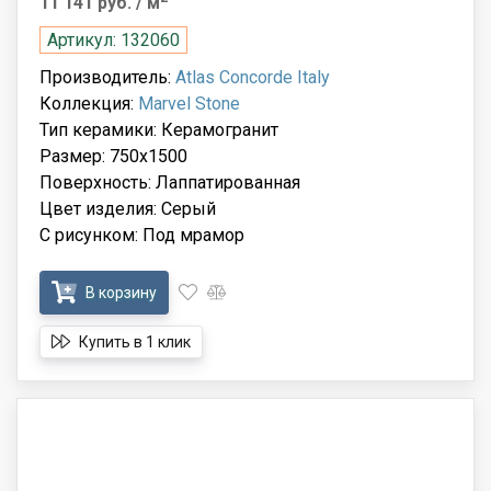
11 141 руб.
/ м
Артикул: 132060
Производитель:
Atlas Concorde Italy
Коллекция:
Marvel Stone
Тип керамики: Керамогранит
Размер: 750x1500
Поверхность: Лаппатированная
Цвет изделия: Серый
С рисунком: Под мрамор
В корзину
Купить в 1 клик