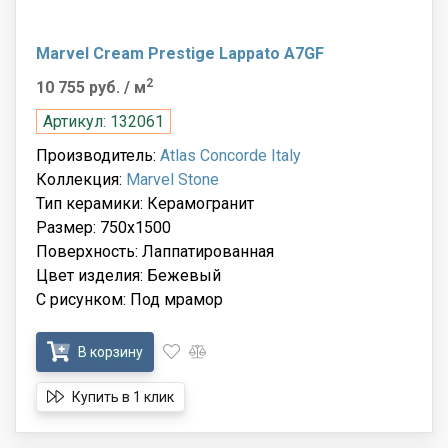
Marvel Cream Prestige Lappato A7GF
2
10 755 руб.
/ м
Артикул: 132061
Производитель:
Atlas Concorde Italy
Коллекция:
Marvel Stone
Тип керамики: Керамогранит
Размер: 750x1500
Поверхность: Лаппатированная
Цвет изделия: Бежевый
С рисунком: Под мрамор
В корзину
Купить в 1 клик