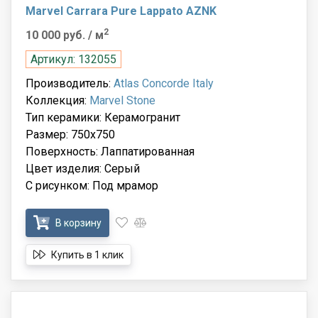
Marvel Carrara Pure Lappato AZNK
2
10 000 руб.
/ м
Артикул: 132055
Производитель:
Atlas Concorde Italy
Коллекция:
Marvel Stone
Тип керамики: Керамогранит
Размер: 750x750
Поверхность: Лаппатированная
Цвет изделия: Серый
С рисунком: Под мрамор
В корзину
Купить в 1 клик