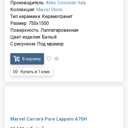
Производитель:
Atlas Concorde Italy
Коллекция:
Marvel Stone
Тип керамики: Керамогранит
Размер: 750x1500
Поверхность: Лаппатированная
Цвет изделия: Белый
С рисунком: Под мрамор
В корзину
Купить в 1 клик
Marvel Carrara Pure Lappato A7GH
2