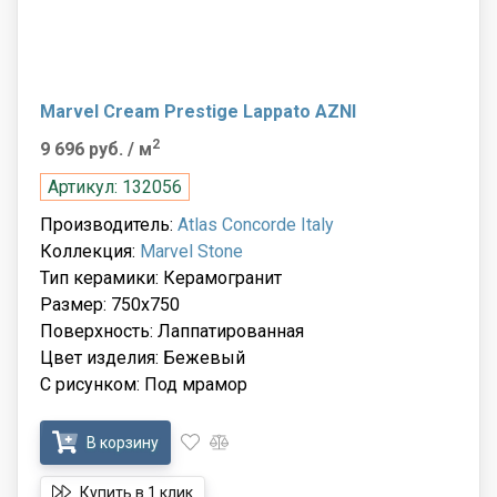
Marvel Cream Prestige Lappato AZNI
2
9 696 руб.
/ м
Артикул: 132056
Производитель:
Atlas Concorde Italy
Коллекция:
Marvel Stone
Тип керамики: Керамогранит
Размер: 750x750
Поверхность: Лаппатированная
Цвет изделия: Бежевый
С рисунком: Под мрамор
В корзину
Купить в 1 клик