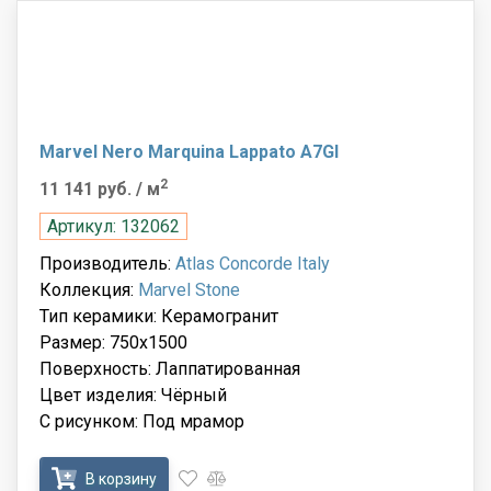
Marvel Nero Marquina Lappato A7GI
2
11 141 руб.
/ м
Артикул: 132062
Производитель:
Atlas Concorde Italy
Коллекция:
Marvel Stone
Тип керамики: Керамогранит
Размер: 750x1500
Поверхность: Лаппатированная
Цвет изделия: Чёрный
С рисунком: Под мрамор
В корзину