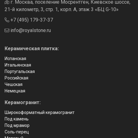
г. Москва, поселение Мосрентген, Киевское шоссе,
21-й километр, 3, стр. 1, корп. А, этаж 3 «БЦ G-10»
+7 (495) 179-37-37
info@royalstone.ru
Керамическая плитка:
Испанская
Итальянская
Португальская
Российская
Чешская
Немецкая
Керамогранит:
Широкоформатный керамогранит
Под камень
Под мрамор
Соль-перец