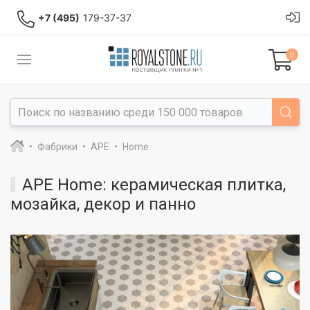
+7 (495)
179-37-37
0
Фабрики
APE
Home
APE Home: керамическая плитка,
мозайка, декор и панно