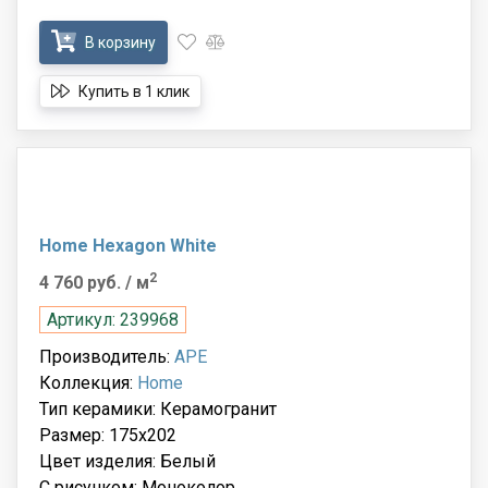
В корзину
Купить в 1 клик
Home Hexagon White
2
4 760 руб.
/ м
Артикул: 239968
Производитель:
APE
Коллекция:
Home
Тип керамики: Керамогранит
Размер: 175x202
Цвет изделия: Белый
С рисунком: Моноколор