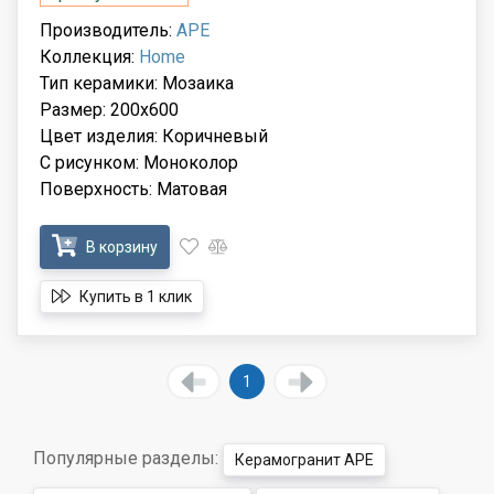
Производитель:
APE
Коллекция:
Home
Тип керамики: Мозаика
Размер: 200x600
Цвет изделия: Коричневый
С рисунком: Моноколор
Поверхность: Матовая
В корзину
Купить в 1 клик
1
Популярные разделы:
Керамогранит APE