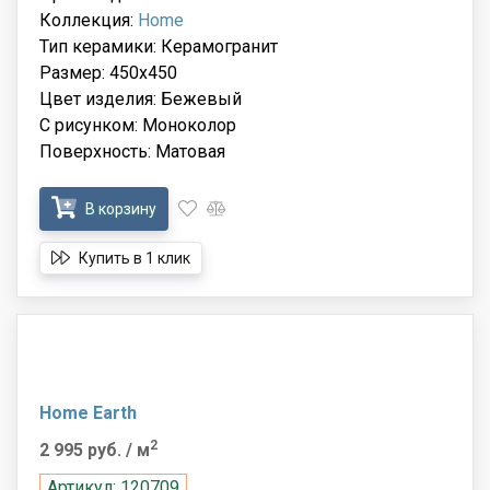
Коллекция:
Home
Тип керамики: Керамогранит
Размер: 450x450
Цвет изделия: Бежевый
С рисунком: Моноколор
Поверхность: Матовая
В корзину
Купить в 1 клик
Home Earth
2
2 995 руб.
/ м
Артикул: 120709