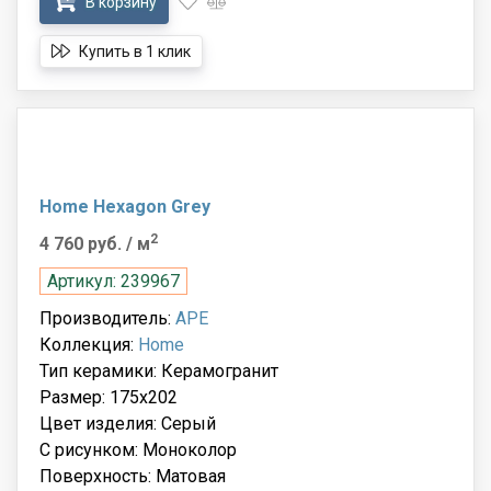
В корзину
Купить в 1 клик
Home Hexagon Grey
2
4 760 руб.
/ м
Артикул: 239967
Производитель:
APE
Коллекция:
Home
Тип керамики: Керамогранит
Размер: 175x202
Цвет изделия: Серый
С рисунком: Моноколор
Поверхность: Матовая