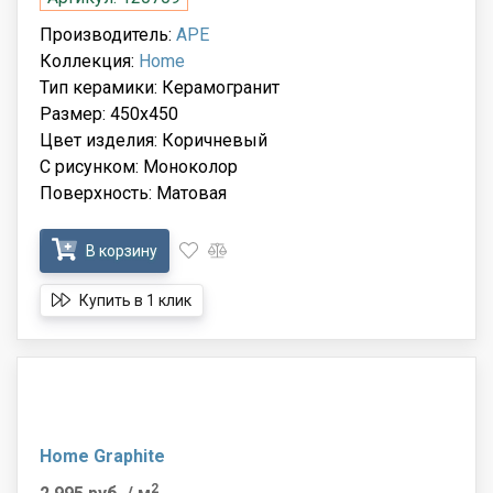
Производитель:
APE
Коллекция:
Home
Тип керамики: Керамогранит
Размер: 450x450
Цвет изделия: Коричневый
С рисунком: Моноколор
Поверхность: Матовая
В корзину
Купить в 1 клик
Home Graphite
2