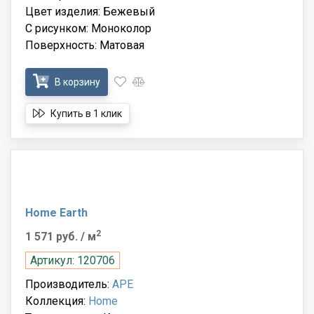
Цвет изделия: Бежевый
С рисунком: Моноколор
Поверхность: Матовая
В корзину
Купить в 1 клик
Home Earth
2
1 571 руб.
/ м
Артикул: 120706
Производитель:
APE
Коллекция:
Home