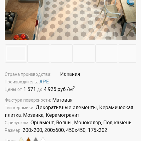
Испания
Страна производства:
APE
Производитель:
2
1 571
4 925 руб./м
Цены
от
до
Матовая
Фактура поверхности:
Декоративные элементы, Керамическая
Тип керамики:
плитка, Мозаика, Керамогранит
Орнамент, Волны, Моноколор, Под камень
С рисунком:
200x200, 200x600, 450x450, 175x202
Размер: