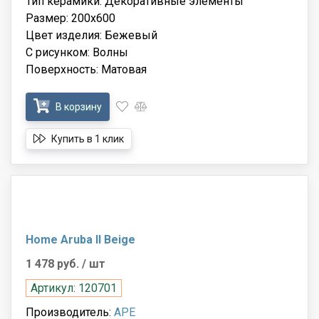
Тип керамики: Декоративные элементы
Размер: 200x600
Цвет изделия: Бежевый
С рисунком: Волны
Поверхность: Матовая
В корзину
Купить в 1 клик
Home Aruba II Beige
1 478 руб.
/ шт
Артикул: 120701
Производитель:
APE