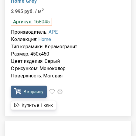
Home Grey
2
2 995 руб.
/ м
Артикул: 168045
Производитель:
APE
Коллекция:
Home
Тип керамики: Керамогранит
Размер: 450x450
Цвет изделия: Серый
С рисунком: Моноколор
Поверхность: Матовая
В корзину
Купить в 1 клик