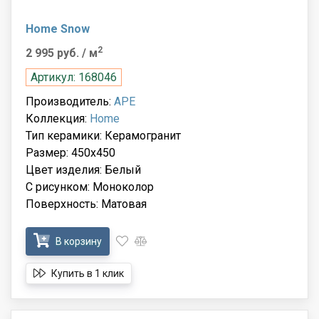
Home Snow
2
2 995 руб.
/ м
Артикул: 168046
Производитель:
APE
Коллекция:
Home
Тип керамики: Керамогранит
Размер: 450x450
Цвет изделия: Белый
С рисунком: Моноколор
Поверхность: Матовая
В корзину
Купить в 1 клик