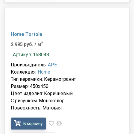
Home Tortola
2
2 995 руб.
/ м
Артикул: 168048
Производитель:
APE
Коллекция:
Home
Тип керамики: Керамогранит
Размер: 450x450
Цвет изделия: Коричневый
С рисунком: Моноколор
Поверхность: Матовая
В корзину