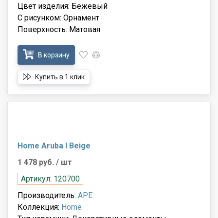
Цвет изделия: Бежевый
С рисунком: Орнамент
Поверхность: Матовая
В корзину
Купить в 1 клик
Home Aruba I Beige
1 478 руб.
/ шт
Артикул: 120700
Производитель:
APE
Коллекция:
Home