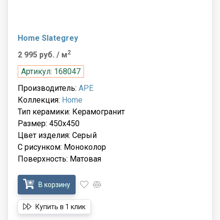
Home Slategrey
2
2 995 руб.
/ м
Артикул: 168047
Производитель:
APE
Коллекция:
Home
Тип керамики: Керамогранит
Размер: 450x450
Цвет изделия: Серый
С рисунком: Моноколор
Поверхность: Матовая
В корзину
Купить в 1 клик