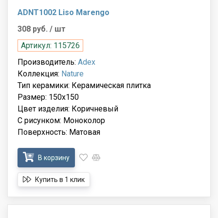
ADNT1002 Liso Marengo
308 руб.
/ шт
Артикул: 115726
Производитель:
Adex
Коллекция:
Nature
Тип керамики: Керамическая плитка
Размер: 150x150
Цвет изделия: Коричневый
С рисунком: Моноколор
Поверхность: Матовая
В корзину
Купить в 1 клик