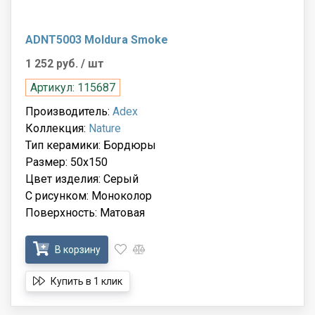
ADNT5003 Moldura Smoke
1 252 руб.
/ шт
Артикул: 115687
Производитель:
Adex
Коллекция:
Nature
Тип керамики: Бордюры
Размер: 50x150
Цвет изделия: Серый
С рисунком: Моноколор
Поверхность: Матовая
В корзину
Купить в 1 клик