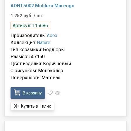
ADNT5002 Moldura Marengo
1 252 руб.
/ шт
Артикул: 115686
Производитель:
Adex
Коллекция:
Nature
Тип керамики: Бордюры
Размер: 50x150
Цвет изделия: Коричневый
С рисунком: Моноколор
Поверхность: Матовая
В корзину
Купить в 1 клик