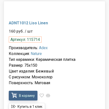
ADNT1012 Liso Linen
160 руб.
/ шт
Артикул: 115714
Производитель:
Adex
Коллекция:
Nature
Тип керамики: Керамическая плитка
Размер: 75x150
Цвет изделия: Бежевый
С рисунком: Моноколор
Поверхность: Матовая
В корзину
Купить в 1 клик