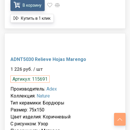
В корзину
Купить в 1 клик
ADNT5030 Relieve Hojas Marengo
1 226 руб.
/ шт
Артикул: 115691
Производитель:
Adex
Коллекция:
Nature
Тип керамики: Бордюры
Размер: 75x150
Цвет изделия: Коричневый
С рисунком: Узор