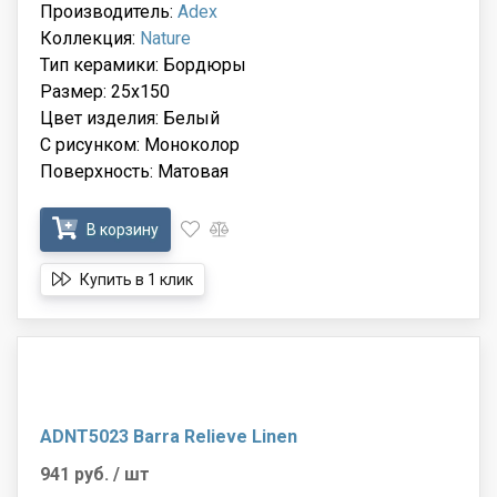
Производитель:
Adex
Коллекция:
Nature
Тип керамики: Бордюры
Размер: 25x150
Цвет изделия: Белый
С рисунком: Моноколор
Поверхность: Матовая
В корзину
Купить в 1 клик
ADNT5023 Barra Relieve Linen
941 руб.
/ шт