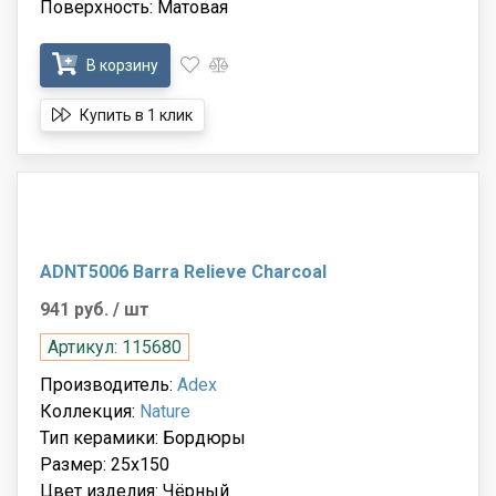
Поверхность: Матовая
В корзину
Купить в 1 клик
ADNT5006 Barra Relieve Charcoal
941 руб.
/ шт
Артикул: 115680
Производитель:
Adex
Коллекция:
Nature
Тип керамики: Бордюры
Размер: 25x150
Цвет изделия: Чёрный