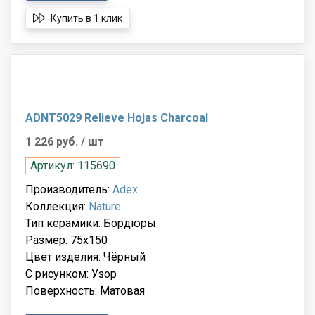
Купить в 1 клик
ADNT5029 Relieve Hojas Charcoal
1 226 руб.
/ шт
Артикул: 115690
Производитель:
Adex
Коллекция:
Nature
Тип керамики: Бордюры
Размер: 75x150
Цвет изделия: Чёрный
С рисунком: Узор
Поверхность: Матовая