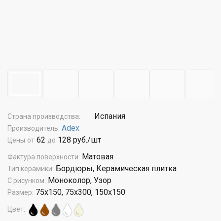
Испания
Страна производства:
Adex
Производитель:
62
128 руб./шт
Цены
от
до
Матовая
Фактура поверхности:
Бордюры, Керамическая плитка
Тип керамики:
Моноколор, Узор
С рисунком:
75x150, 75x300, 150x150
Размер:
Цвет: