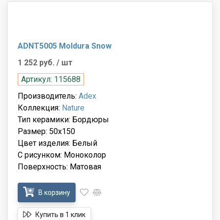
ADNT5005 Moldura Snow
1 252 руб.
/ шт
Артикул: 115688
Производитель:
Adex
Коллекция:
Nature
Тип керамики: Бордюры
Размер: 50x150
Цвет изделия: Белый
С рисунком: Моноколор
Поверхность: Матовая
В корзину
Купить в 1 клик