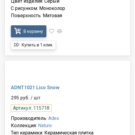
Цвет изделия: Серый
С рисунком: Моноколор
Поверхность: Матовая
В корзину
Купить в 1 клик
ADNT1021 Liso Snow
295 руб.
/ шт
Артикул: 115718
Производитель:
Adex
Коллекция:
Nature
Тип керамики: Керамическая плитка