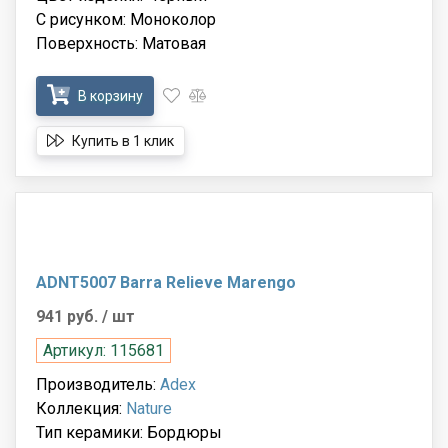
С рисунком: Моноколор
Поверхность: Матовая
В корзину
Купить в 1 клик
ADNT5007 Barra Relieve Marengo
941 руб.
/ шт
Артикул: 115681
Производитель:
Adex
Коллекция:
Nature
Тип керамики: Бордюры