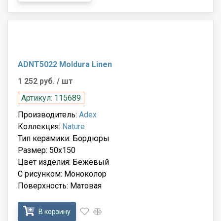
ADNT5022 Moldura Linen
1 252 руб.
/ шт
Артикул: 115689
Производитель:
Adex
Коллекция:
Nature
Тип керамики: Бордюры
Размер: 50x150
Цвет изделия: Бежевый
С рисунком: Моноколор
Поверхность: Матовая
В корзину