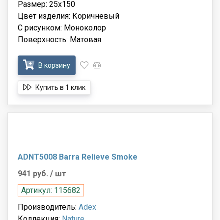
Размер: 25x150
Цвет изделия: Коричневый
С рисунком: Моноколор
Поверхность: Матовая
В корзину
Купить в 1 клик
ADNT5008 Barra Relieve Smoke
941 руб.
/ шт
Артикул: 115682
Производитель:
Adex
Коллекция:
Nature