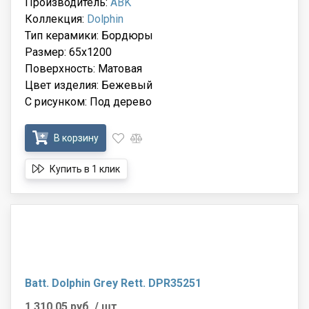
Производитель:
ABK
Коллекция:
Dolphin
Тип керамики: Бордюры
Размер: 65x1200
Поверхность: Матовая
Цвет изделия: Бежевый
С рисунком: Под дерево
В корзину
Купить в 1 клик
Batt. Dolphin Grey Rett. DPR35251
1 310.05 руб.
/ шт