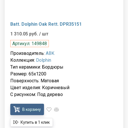
Batt. Dolphin Oak Rett. DPR35151
1 310.05 руб.
/ шт
Артикул: 149848
Производитель:
ABK
Коллекция:
Dolphin
Тип керамики: Бордюры
Размер: 65x1200
Поверхность: Матовая
Цвет изделия: Коричневый
С рисунком: Под дерево
В корзину
Купить в 1 клик