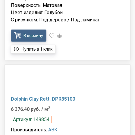
Поверхность: Матовая
Цвет изделия: Голубой
С рисунком: Под дерево / Под ламинат
В корзину
Купить в 1 клик
Dolphin Clay Rett. DPR35100
2
6 376.40 руб.
/ м
Артикул: 149854
Производитель:
ABK