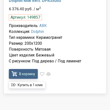
Dolphin Milk Rett. DPR35050
2
6 376.40 руб.
/ м
Артикул: 149857
Производитель:
ABK
Коллекция:
Dolphin
Тип керамики: Керамогранит
Размер: 200x1200
Поверхность: Матовая
Цвет изделия: Бежевый
С рисунком: Под дерево / Под ламинат
В корзину
Купить в 1 клик