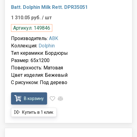
Batt. Dolphin Milk Rett. DPR35051
1 310.05 руб.
/ шт
Артикул: 149846
Производитель:
ABK
Коллекция:
Dolphin
Тип керамики: Бордюры
Размер: 65x1200
Поверхность: Матовая
Цвет изделия: Бежевый
С рисунком: Под дерево
В корзину
Купить в 1 клик