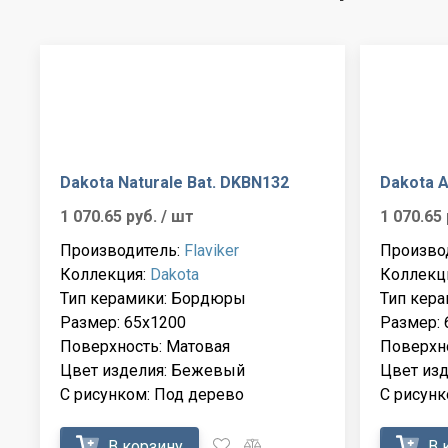
Dakota Naturale Bat. DKBN132
Dakota A
1 070.65 руб.
/ шт
1 070.65
Производитель:
Flaviker
Произво
Коллекция:
Dakota
Коллекц
Тип керамики: Бордюры
Тип кер
Размер: 65x1200
Размер: 
Поверхность: Матовая
Поверхно
Цвет изделия: Бежевый
Цвет из
С рисунком: Под дерево
С рисунк
В корзину
В 