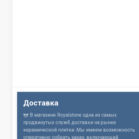
Доставка
В магазине Royalstone одна из самых
продвинутых служб доставки на рынке
керамической плитки. Мы имеем возможность
оперативно собрать заказ, включающий