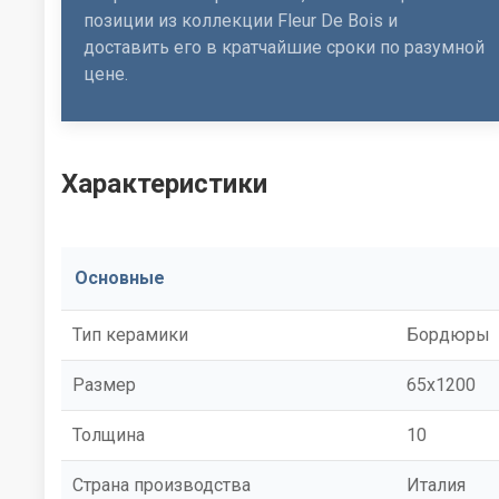
позиции из коллекции Fleur De Bois и
доставить его в кратчайшие сроки по разумной
цене.
Характеристики
Основные
Тип керамики
Бордюры
Размер
65x1200
Толщина
10
Страна производства
Италия