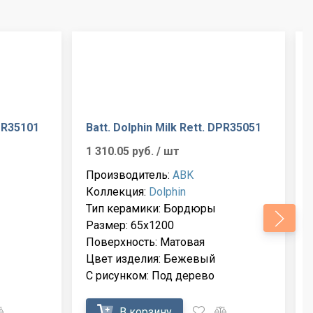
DPR35101
Batt. Dolphin Milk Rett. DPR35051
1 310.05 руб.
/ шт
Производитель:
ABK
Коллекция:
Dolphin
Тип керамики: Бордюры
Размер: 65x1200
Поверхность: Матовая
Цвет изделия: Бежевый
С рисунком: Под дерево
В корзину