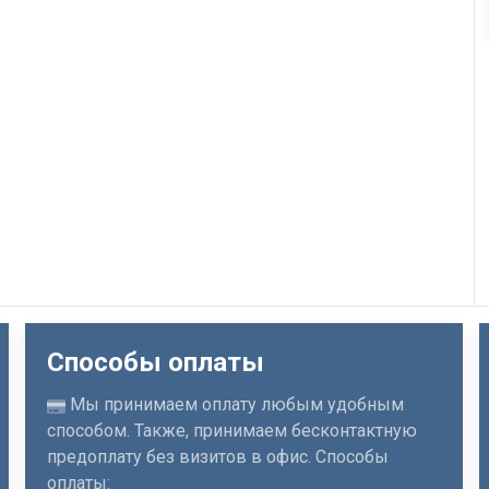
Способы оплаты
Мы принимаем оплату любым удобным
способом. Также, принимаем бесконтактную
предоплату без визитов в офис. Способы
оплаты: