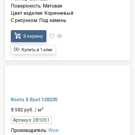
Поверхность: Матовая
Цвет изделия: Коричневый
С рисунком: Под камень
В корзину
Купить в 1 клик
Roots S Rust 128205
2
8 582 руб.
/ м
Артикул: 281051
Производитель:
Wow