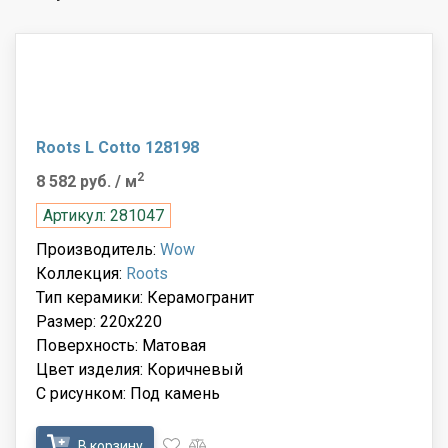
Roots L Cotto 128198
2
8 582 руб.
/ м
Артикул: 281047
Производитель:
Wow
Коллекция:
Roots
Тип керамики: Керамогранит
Размер: 220x220
Поверхность: Матовая
Цвет изделия: Коричневый
С рисунком: Под камень
В корзину