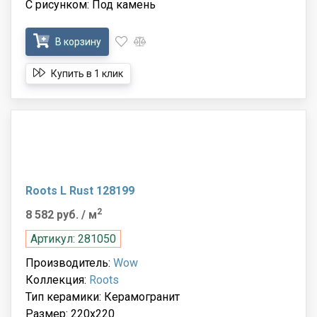
С рисунком: Под камень
В корзину
Купить в 1 клик
Roots L Rust 128199
2
8 582 руб.
/ м
Артикул: 281050
Производитель:
Wow
Коллекция:
Roots
Тип керамики: Керамогранит
Размер: 220x220