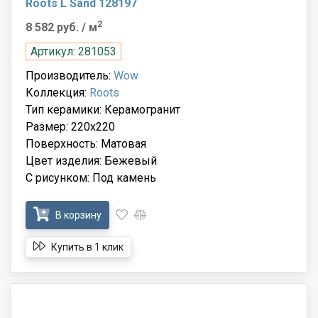
Roots L Sand 128197
2
8 582 руб.
/ м
Артикул: 281053
Производитель:
Wow
Коллекция:
Roots
Тип керамики: Керамогранит
Размер: 220x220
Поверхность: Матовая
Цвет изделия: Бежевый
С рисунком: Под камень
В корзину
Купить в 1 клик