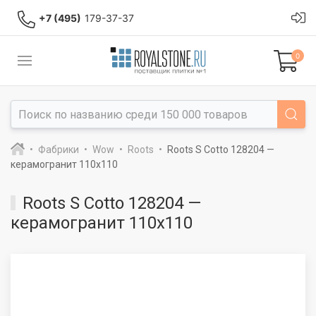
+7 (495)
179-37-37
0
Фабрики
Wow
Roots
Roots S Cotto 128204 —
керамогранит 110x110
Roots S Cotto 128204 —
керамогранит 110x110