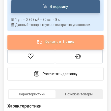
В корзину
2
1
уп. =
0.363
м
=
30
шт =
8
кг
Данный товар отпускается кратно упаковкам.
Купить в 1 клик
Рассчитать доставку
Характеристики
Похожие товары
Характеристики