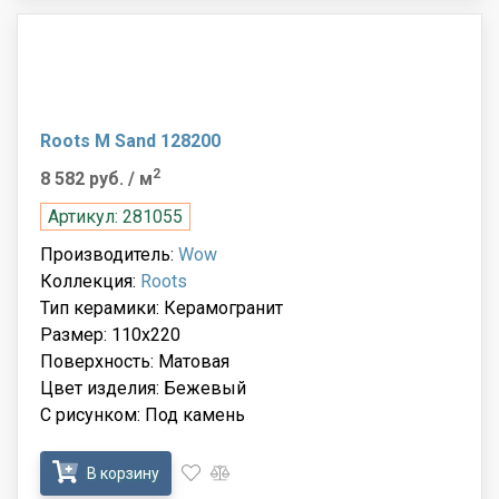
Roots M Sand 128200
2
8 582 руб.
/ м
Артикул: 281055
Производитель:
Wow
Коллекция:
Roots
Тип керамики: Керамогранит
Размер: 110x220
Поверхность: Матовая
Цвет изделия: Бежевый
С рисунком: Под камень
В корзину