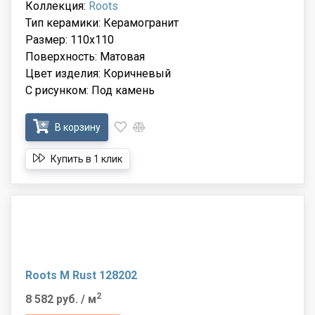
Коллекция:
Roots
Тип керамики: Керамогранит
Размер: 110x110
Поверхность: Матовая
Цвет изделия: Коричневый
С рисунком: Под камень
В корзину
Купить в 1 клик
Roots M Rust 128202
2
8 582 руб.
/ м