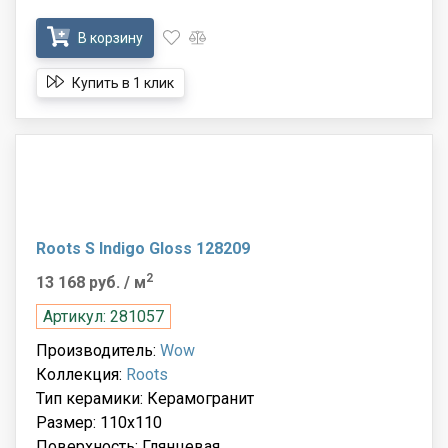
В корзину
Купить в 1 клик
Roots S Indigo Gloss 128209
2
13 168 руб.
/ м
Артикул: 281057
Производитель:
Wow
Коллекция:
Roots
Тип керамики: Керамогранит
Размер: 110x110
Поверхность: Глянцевая