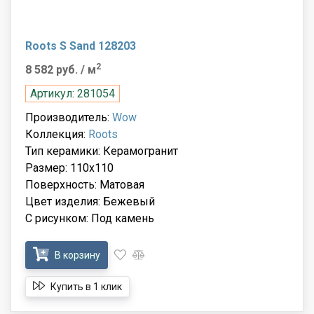
Roots S Sand 128203
2
8 582 руб.
/ м
Артикул: 281054
Производитель:
Wow
Коллекция:
Roots
Тип керамики: Керамогранит
Размер: 110x110
Поверхность: Матовая
Цвет изделия: Бежевый
С рисунком: Под камень
В корзину
Купить в 1 клик