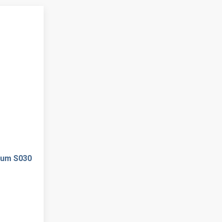
ium S030