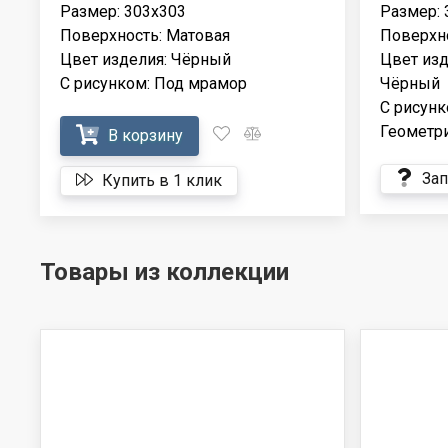
Размер: 303x303
Размер: 
Поверхность: Матовая
Поверхно
Цвет изделия: Чёрный
Цвет изд
С рисунком: Под мрамор
Чёрный
С рисунк
Геометр
В корзину
Зап
Купить в 1 клик
Товары из коллекции