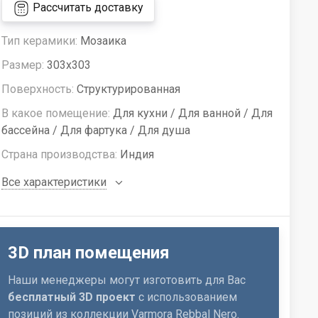
Рассчитать доставку
Тип керамики:
Мозаика
Размер:
303x303
Поверхность:
Структурированная
В какое помещение:
Для кухни / Для ванной / Для
бассейна / Для фартука / Для душа
Страна производства:
Индия
Все характеристики
3D план помещения
Наши менеджеры могут изготовить для Вас
бесплатный 3D проект
с использованием
позиций из коллекции Varmora Rebbal Nero.