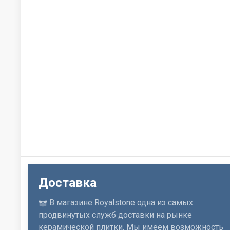
Доставка
В магазине Royalstone одна из самых
продвинутых служб доставки на рынке
керамической плитки. Мы имеем возможность