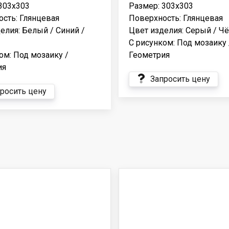
303x303
Размер: 303x303
сть: Глянцевая
Поверхность: Глянцевая
елия: Белый / Синий /
Цвет изделия: Серый / Ч
С рисунком: Под мозаику 
ом: Под мозаику /
Геометрия
ия
Запросить цену
росить цену