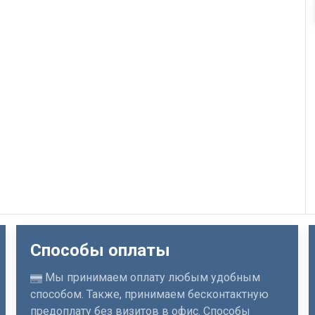
Способы оплаты
Мы принимаем оплату любым удобным
способом. Также, принимаем бесконтактную
предоплату без визитов в офис. Способы