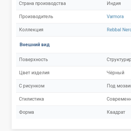
Страна производства
Индия
Производитель
Varmora
Коллекция
Rebbal Ner
Внешний вид
Поверхность
Структури
Цвет изделия
Чёрный
С рисунком
Под мозаи
Стилистика
Современ
Форма
Квадрат