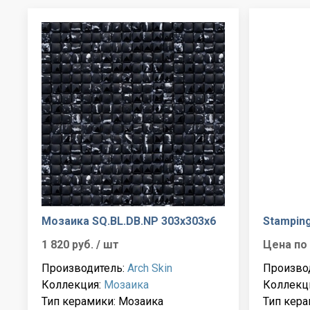
Мозаика SQ.BL.DB.NP 303x303x6
Stamping
1 820 руб.
/ шт
Цена по
Производитель:
Arch Skin
Произво
Коллекция:
Мозаика
Коллекц
Тип керамики: Мозаика
Тип кера