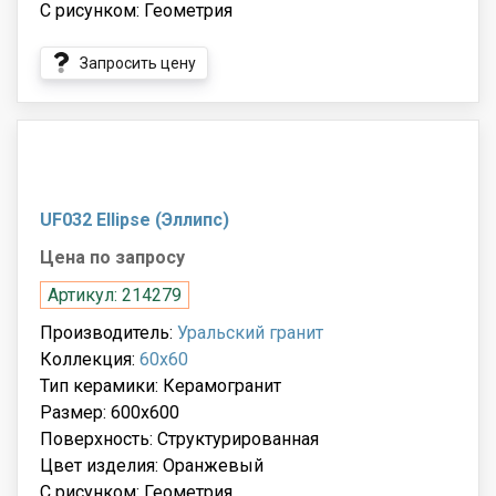
С рисунком: Геометрия
Запросить цену
UF032 Ellipse (Эллипс)
Цена по запросу
Артикул: 214279
Производитель:
Уральский гранит
Коллекция:
60x60
Тип керамики: Керамогранит
Размер: 600x600
Поверхность: Структурированная
Цвет изделия: Оранжевый
С рисунком: Геометрия