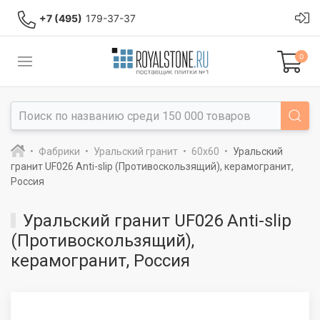
+7 (495)
179-37-37
0
Фабрики
Уральский гранит
60x60
Уральский
гранит UF026 Anti-slip (Противоскользящий), керамогранит,
Россия
Уральский гранит UF026 Anti-slip
(Противоскользящий),
керамогранит, Россия