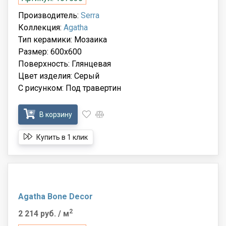
Производитель:
Serra
Коллекция:
Agatha
Тип керамики: Мозаика
Размер: 600x600
Поверхность: Глянцевая
Цвет изделия: Серый
С рисунком: Под травертин
В корзину
Купить в 1 клик
Agatha Bone Decor
2
2 214 руб.
/ м