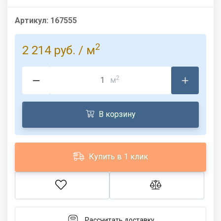
Артикул:
167555
2
2 214 руб.
/ м
2
м
В корзину
Купить в 1 клик
Рассчитать доставку