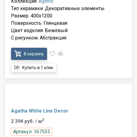
Коллекция:
Agatha
Тип керамики: Декоративные элементы
Размер: 400x1200
Поверхность: Глянцевая
Цвет изделия: Бежевый
С рисунком: Абстракция
В корзину
Купить в 1 клик
Agatha White Line Decor
2
2 394 руб.
/ м
Артикул: 167535