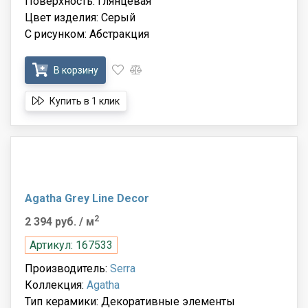
Поверхность: Глянцевая
Цвет изделия: Серый
С рисунком: Абстракция
В корзину
Купить в 1 клик
Agatha Grey Line Decor
2
2 394 руб.
/ м
Артикул: 167533
Производитель:
Serra
Коллекция:
Agatha
Тип керамики: Декоративные элементы