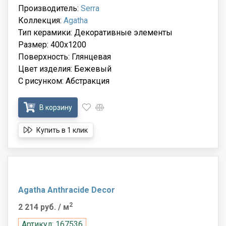
Производитель:
Serra
Коллекция:
Agatha
Тип керамики: Декоративные элементы
Размер: 400x1200
Поверхность: Глянцевая
Цвет изделия: Бежевый
С рисунком: Абстракция
В корзину
Купить в 1 клик
Agatha Anthracide Decor
2
2 214 руб.
/ м
Артикул: 167536