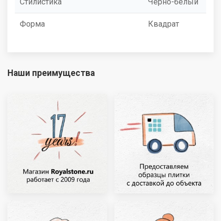
Стилистика
Черно-белый
Форма
Квадрат
Наши преимущества