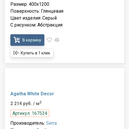
Размер: 400x1200
Поверхность: Глянцевая
Цвет изделия: Серый
С рисунком: Абстракция
В корзину
Купить в 1 клик
Agatha White Decor
2
2 214 руб.
/ м
Артикул: 167534
Производитель:
Serra