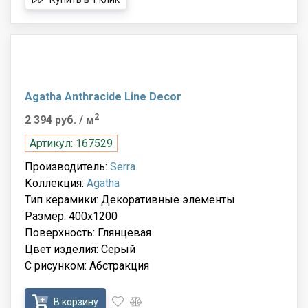
Agatha Anthracide Line Decor
2
2 394 руб.
/ м
Артикул: 167529
Производитель:
Serra
Коллекция:
Agatha
Тип керамики: Декоративные элементы
Размер: 400x1200
Поверхность: Глянцевая
Цвет изделия: Серый
С рисунком: Абстракция
В корзину