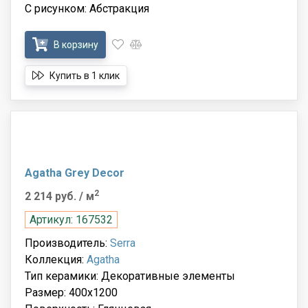
С рисунком: Абстракция
В корзину
Купить в 1 клик
Agatha Grey Decor
2
2 214 руб.
/ м
Артикул: 167532
Производитель:
Serra
Коллекция:
Agatha
Тип керамики: Декоративные элементы
Размер: 400x1200