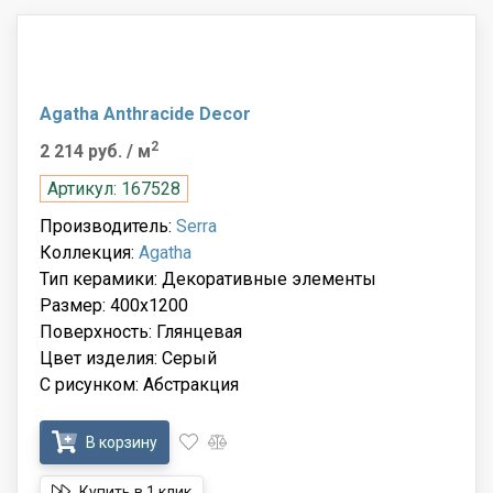
Agatha Anthracide Decor
2
2 214 руб.
/ м
Артикул: 167528
Производитель:
Serra
Коллекция:
Agatha
Тип керамики: Декоративные элементы
Размер: 400x1200
Поверхность: Глянцевая
Цвет изделия: Серый
С рисунком: Абстракция
В корзину
Купить в 1 клик