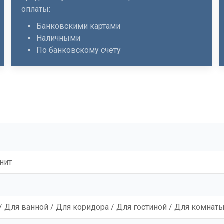
оплаты:
Банковскими картами
Наличными
По банковскому счёту
нит
/ Для ванной / Для коридора / Для гостиной / Для комнат