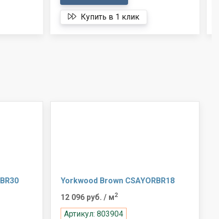
Купить в 1 клик
RBR30
Yorkwood Brown CSAYORBR18
2
12 096 руб.
/ м
Артикул: 803904