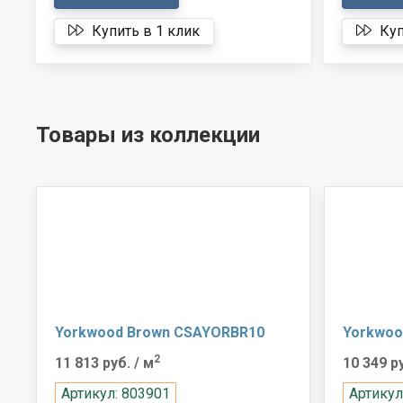
Купить в 1 клик
Куп
Товары из коллекции
Yorkwood Brown CSAYORBR10
Yorkwoo
2
11 813 руб.
/ м
10 349 р
Артикул: 803901
Артикул