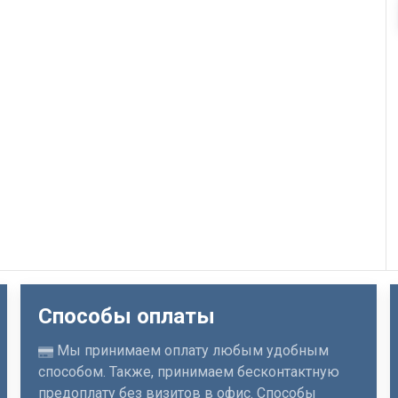
Способы оплаты
Мы принимаем оплату любым удобным
способом. Также, принимаем бесконтактную
предоплату без визитов в офис. Способы