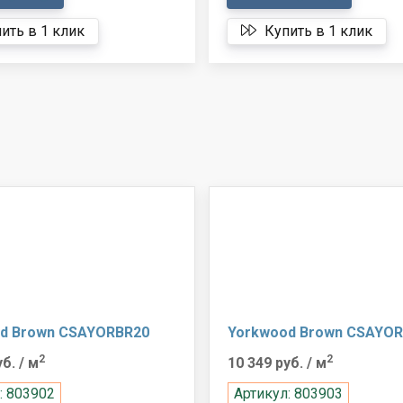
ить в 1 клик
Купить в 1 клик
d Brown CSAYORBR20
Yorkwood Brown CSAYO
2
2
уб.
/ м
10 349 руб.
/ м
: 803902
Артикул: 803903