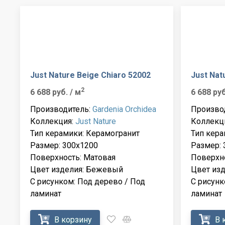
Just Nature Beige Chiaro 52002
Just Nat
2
6 688 руб.
/ м
6 688 ру
Производитель:
Gardenia Orchidea
Произво
Коллекция:
Just Nature
Коллекц
Тип керамики: Керамогранит
Тип кера
Размер: 300x1200
Размер: 
Поверхность: Матовая
Поверхно
Цвет изделия: Бежевый
Цвет из
С рисунком: Под дерево / Под
С рисунк
ламинат
ламинат
В корзину
В 