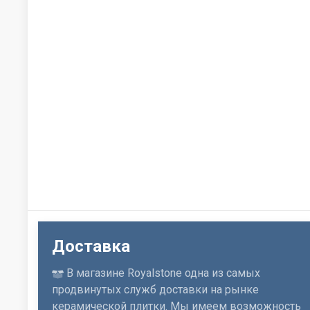
Доставка
В магазине Royalstone одна из самых
продвинутых служб доставки на рынке
керамической плитки. Мы имеем возможность