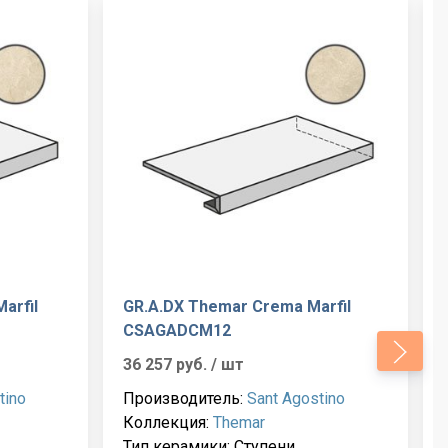
arfil
GR.A.DX Themar Crema Marfil
CSAGADCM12
36 257 руб.
/ шт
tino
Производитель:
Sant Agostino
Коллекция:
Themar
Тип керамики: Ступени