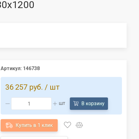
30x1200
Артикул:
146738
36 257 руб.
/ шт
шт
В корзину
Купить в 1 клик