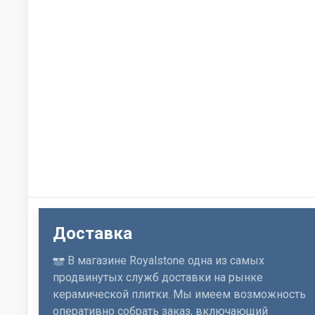
Доставка
В магазине Royalstone одна из самых
продвинутых служб доставки на рынке
керамической плитки. Мы имеем возможность
оперативно собрать заказ, включающий