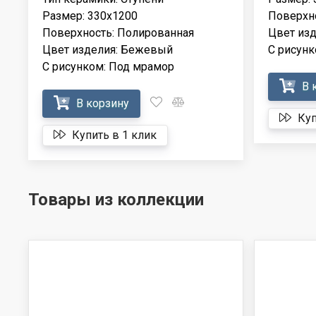
Размер: 330x1200
Поверхно
Поверхность: Полированная
Цвет из
Цвет изделия: Бежевый
С рисунк
С рисунком: Под мрамор
В 
В корзину
Куп
Купить в 1 клик
Товары из коллекции