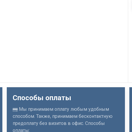
Способы оплаты
Мы принимаем оплату любым удобным
способом. Также, принимаем бесконтактную
предоплату без визитов в офис. Способы
оплаты: