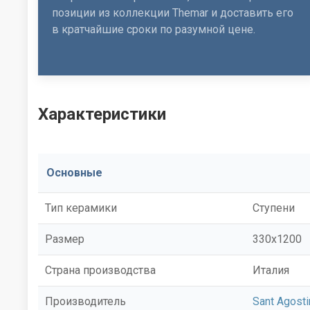
позиции из коллекции Themar и доставить его
в кратчайшие сроки по разумной цене.
Характеристики
Основные
Тип керамики
Ступени
Размер
330x1200
Страна производства
Италия
Производитель
Sant Agosti