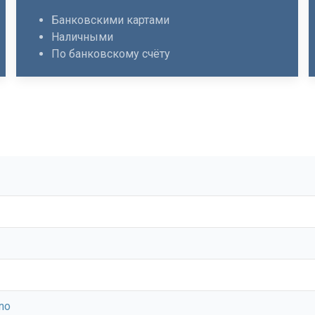
Банковскими картами
Наличными
По банковскому счёту
no