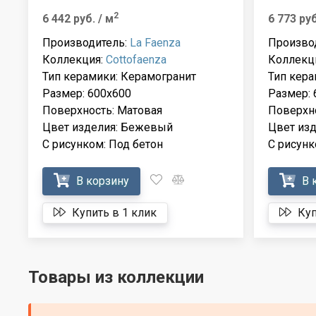
2
6 442 руб.
/ м
6 773 ру
Производитель:
La Faenza
Произво
Коллекция:
Cottofaenza
Коллекц
Тип керамики: Керамогранит
Тип кера
Размер: 600x600
Размер: 
Поверхность: Матовая
Поверхно
Цвет изделия: Бежевый
Цвет из
С рисунком: Под бетон
С рисунк
В корзину
В 
Купить в 1 клик
Куп
Товары из коллекции