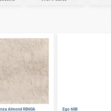
enza Almond RB60A
Ego 60B