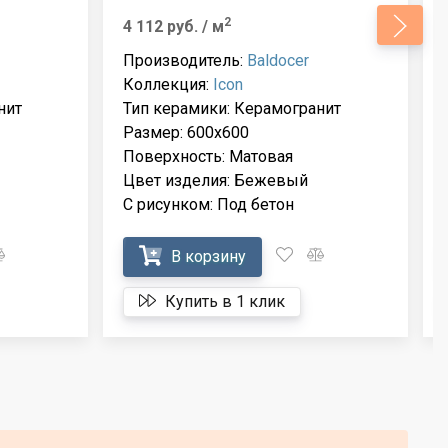
2
4 112 руб.
/ м
Производитель:
Baldocer
Коллекция:
Icon
нит
Тип керамики: Керамогранит
Размер: 600x600
Поверхность: Матовая
Цвет изделия: Бежевый
С рисунком: Под бетон
В корзину
Купить в 1 клик