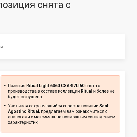
 позиция снята с
ии
Позиция
Ritual Light 6060 CSARI7LI60
снята с
производства в составе коллекции
Ritual
и более не
будет выпущена.
Учитывая сохраняющийся спрос на позиции
Sant
Agostino Ritual
, предлагаем вам ознакомиться с
аналогами с максимально возможным совпадением
характеристик: