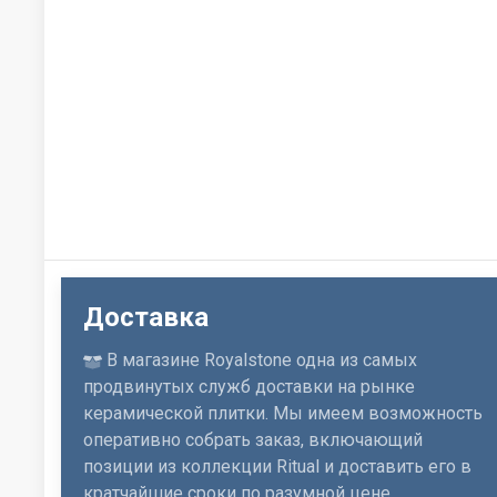
Доставка
В магазине Royalstone одна из самых
продвинутых служб доставки на рынке
керамической плитки. Мы имеем возможность
оперативно собрать заказ, включающий
позиции из коллекции Ritual и доставить его в
кратчайшие сроки по разумной цене.