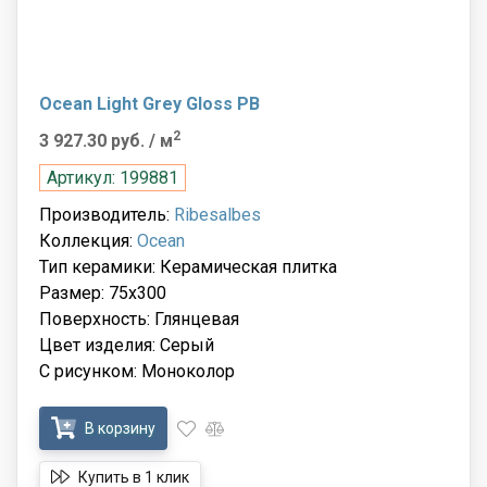
Ocean Light Grey Gloss PB
2
3 927.30 руб.
/ м
Артикул: 199881
Производитель:
Ribesalbes
Коллекция:
Ocean
Тип керамики: Керамическая плитка
Размер: 75x300
Поверхность: Глянцевая
Цвет изделия: Серый
С рисунком: Моноколор
В корзину
Купить в 1 клик