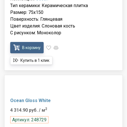
Тип керамики: Керамическая плитка
Размер: 75x150
Поверхность: Глянцевая
Цвет изделия: Слоновая кость
С рисунком: Моноколор
В корзину
Купить в 1 клик
Ocean Gloss White
2
4 314.90 руб.
/ м
Артикул: 248729