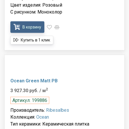
Цвет изделия: Розовый
С рисунком: Моноколор
В корзину
Купить в 1 клик
Ocean Green Matt PB
2
3 927.30 руб.
/ м
Артикул: 199886
Производитель:
Ribesalbes
Коллекция:
Ocean
Тип керамики: Керамическая плитка