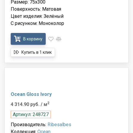
Размер: 75x300
Поверхность: Матовая
Цвет изделия: Зелёный
С рисунком: Моноколор
В корзину
Купить в 1 клик
Ocean Gloss Ivory
2
4 314.90 руб.
/ м
Артикул: 248727
Производитель:
Ribesalbes
Коллекция:
Ocean