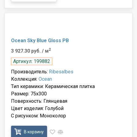
Ocean Sky Blue Gloss PB
2
3 927.30 руб.
/ м
Артикул: 199882
Производитель:
Ribesalbes
Коллекция:
Ocean
Тип керамики: Керамическая плитка
Размер: 75x300
Поверхность: Глянцевая
Цвет изделия: Голубой
С рисунком: Моноколор
В корзину