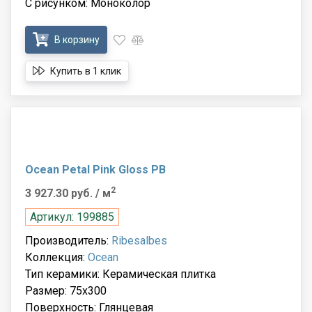
С рисунком: Моноколор
В корзину
Купить в 1 клик
Ocean Petal Pink Gloss PB
2
3 927.30 руб.
/ м
Артикул: 199885
Производитель:
Ribesalbes
Коллекция:
Ocean
Тип керамики: Керамическая плитка
Размер: 75x300
Поверхность: Глянцевая