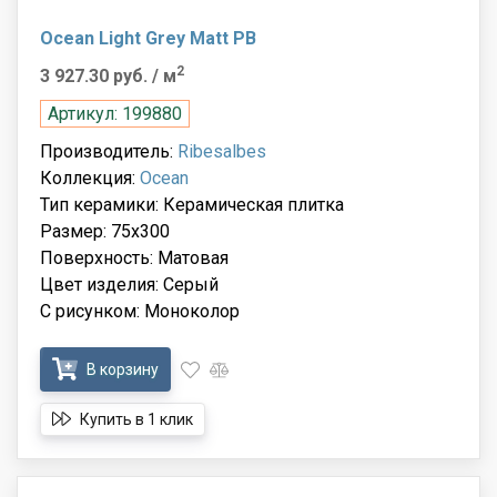
Ocean Light Grey Matt PB
2
3 927.30 руб.
/ м
Артикул: 199880
Производитель:
Ribesalbes
Коллекция:
Ocean
Тип керамики: Керамическая плитка
Размер: 75x300
Поверхность: Матовая
Цвет изделия: Серый
С рисунком: Моноколор
В корзину
Купить в 1 клик