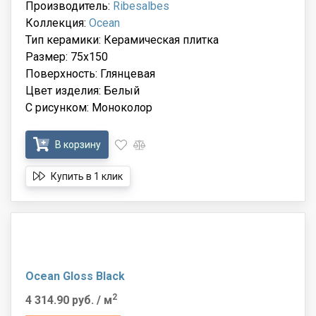
Производитель:
Ribesalbes
Коллекция:
Ocean
Тип керамики: Керамическая плитка
Размер: 75x150
Поверхность: Глянцевая
Цвет изделия: Белый
С рисунком: Моноколор
В корзину
Купить в 1 клик
Ocean Gloss Black
2
4 314.90 руб.
/ м