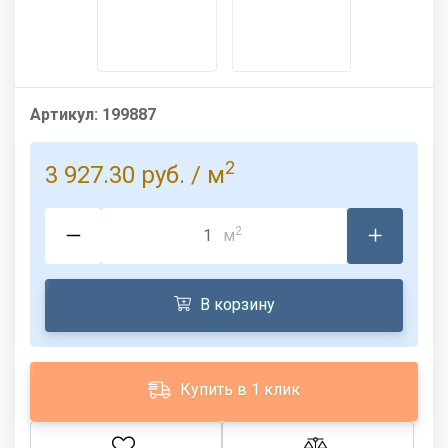
Артикул:
199887
2
3 927.30 руб.
/ м
2
м
В корзину
Купить в 1 клик