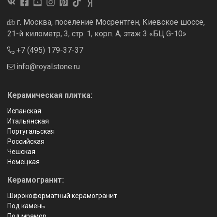
г. Москва, поселение Мосрентген, Киевское шоссе,
21-й километр, 3, стр. 1, корп. А, этаж 3 «БЦ G-10»
+7 (495) 179-37-37
info@royalstone.ru
Керамическая плитка:
Испанская
Итальянская
Португальская
Российская
Чешская
Немецкая
Керамогранит:
Широкоформатный керамогранит
Под камень
Под мрамор