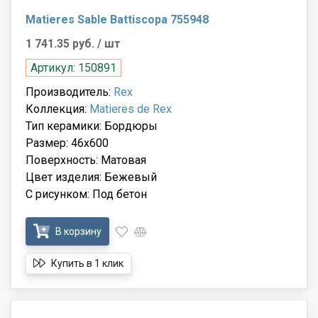
Matieres Sable Battiscopa 755948
1 741.35 руб.
/ шт
Артикул: 150891
Производитель:
Rex
Коллекция:
Matieres de Rex
Тип керамики: Бордюры
Размер: 46x600
Поверхность: Матовая
Цвет изделия: Бежевый
С рисунком: Под бетон
В корзину
Купить в 1 клик