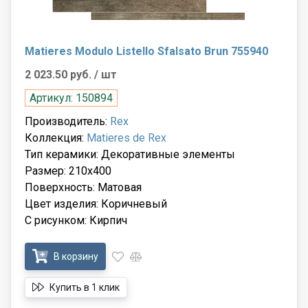
Matieres Modulo Listello Sfalsato Brun 755940
2 023.50 руб.
/ шт
Артикул: 150894
Производитель:
Rex
Коллекция:
Matieres de Rex
Тип керамики: Декоративные элементы
Размер: 210x400
Поверхность: Матовая
Цвет изделия: Коричневый
С рисунком: Кирпич
В корзину
Купить в 1 клик