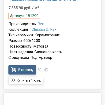
2
7 335.90 руб.
/ м
Артикул: 181299
Производитель:
Rex
Коллекция:
I Classici Di Rex
Тип керамики: Керамогранит
Размер: 600x1200
Поверхность: Матовая
Цвет изделия: Слоновая кость
С рисунком: Под мрамор
В корзину
Купить в 1 клик