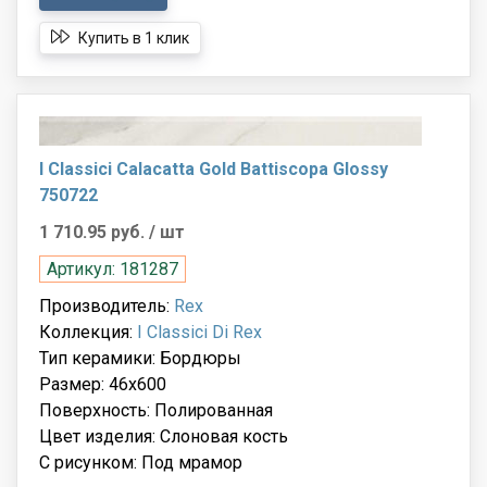
Купить в 1 клик
I Classici Calacatta Gold Battiscopa Glossy
750722
1 710.95 руб.
/ шт
Артикул: 181287
Производитель:
Rex
Коллекция:
I Classici Di Rex
Тип керамики: Бордюры
Размер: 46x600
Поверхность: Полированная
Цвет изделия: Слоновая кость
С рисунком: Под мрамор