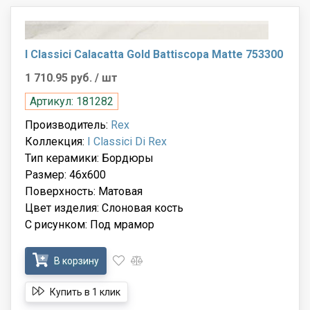
I Classici Calacatta Gold Battiscopa Matte 753300
1 710.95 руб.
/ шт
Артикул: 181282
Производитель:
Rex
Коллекция:
I Classici Di Rex
Тип керамики: Бордюры
Размер: 46x600
Поверхность: Матовая
Цвет изделия: Слоновая кость
С рисунком: Под мрамор
В корзину
Купить в 1 клик