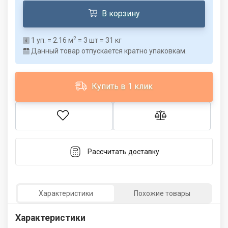
В корзину
2
1
уп. =
2.16
м
=
3
шт =
31
кг
Данный товар отпускается кратно упаковкам.
Купить в 1 клик
Рассчитать доставку
Характеристики
Похожие товары
Характеристики