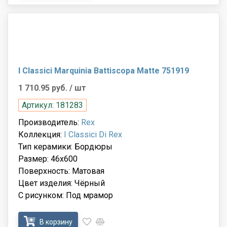
I Classici Marquinia Battiscopa Matte 751919
1 710.95 руб.
/ шт
Артикул: 181283
Производитель:
Rex
Коллекция:
I Classici Di Rex
Тип керамики: Бордюры
Размер: 46x600
Поверхность: Матовая
Цвет изделия: Чёрный
С рисунком: Под мрамор
В корзину