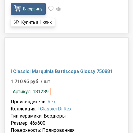
В корзину
Купить в 1 клик
I Classici Marquinia Battiscopa Glossy 750881
1 710.95 руб.
/ шт
Артикул: 181289
Производитель:
Rex
Коллекция:
I Classici Di Rex
Тип керамики: Бордюры
Размер: 46x600
Поверхность: Полированная