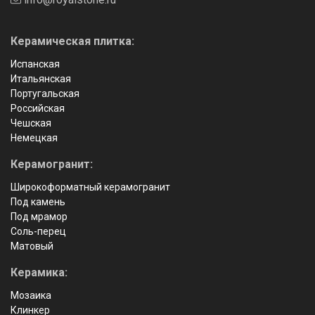
Керамическая плитка:
Испанская
Итальянская
Португальская
Российская
Чешская
Немецкая
Керамогранит:
Широкоформатный керамогранит
Под камень
Под мрамор
Соль-перец
Матовый
Керамика:
Мозаика
Клинкер