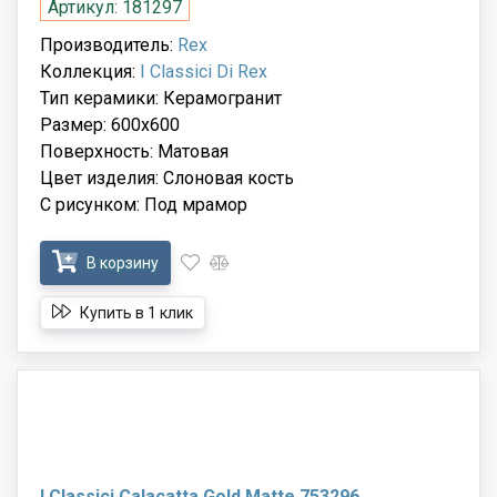
Артикул: 181297
Производитель:
Rex
Коллекция:
I Classici Di Rex
Тип керамики: Керамогранит
Размер: 600x600
Поверхность: Матовая
Цвет изделия: Слоновая кость
С рисунком: Под мрамор
В корзину
Купить в 1 клик
I Classici Calacatta Gold Matte 753296