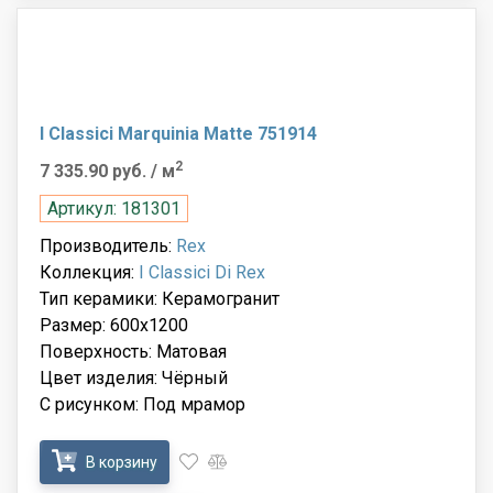
I Classici Marquinia Matte 751914
2
7 335.90 руб.
/ м
Артикул: 181301
Производитель:
Rex
Коллекция:
I Classici Di Rex
Тип керамики: Керамогранит
Размер: 600x1200
Поверхность: Матовая
Цвет изделия: Чёрный
С рисунком: Под мрамор
В корзину