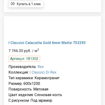
Купить в 1 клик
I Classici Calacatta Gold 6mm Matte 753293
2
7 746.30 руб.
/ м
Артикул: 181302
Производитель:
Rex
Коллекция:
I Classici Di Rex
Тип керамики: Керамогранит
Размер: 600x1200
Поверхность: Матовая
Цвет изделия: Слоновая кость
С рисунком: Под мрамор