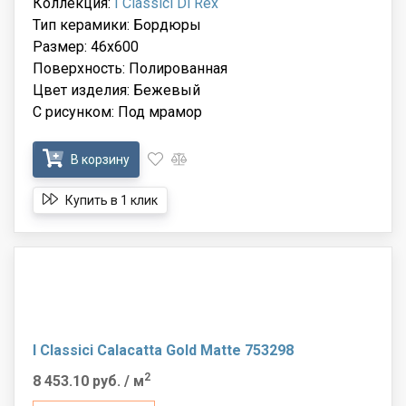
Коллекция:
I Classici Di Rex
Тип керамики: Бордюры
Размер: 46x600
Поверхность: Полированная
Цвет изделия: Бежевый
С рисунком: Под мрамор
В корзину
Купить в 1 клик
I Classici Calacatta Gold Matte 753298
2
8 453.10 руб.
/ м