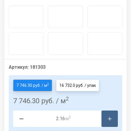
Артикул:
181303
2
7 746.30 руб. / м
16 732.0 руб. / упак
2
7 746.30 руб.
/ м
2
м