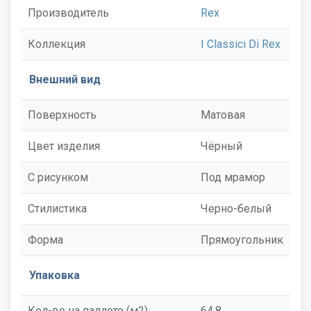
Производитель
Rex
Коллекция
I Classici Di Rex
Внешний вид
Поверхность
Матовая
Цвет изделия
Чёрный
С рисунком
Под мрамор
Стилистика
Черно-белый
Форма
Прямоугольник
Упаковка
Кол-во на паллете (м2)
64.8