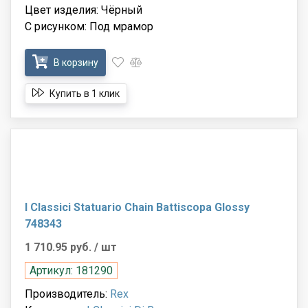
Цвет изделия: Чёрный
С рисунком: Под мрамор
В корзину
Купить в 1 клик
I Classici Statuario Chain Battiscopa Glossy
748343
1 710.95 руб.
/ шт
Артикул: 181290
Производитель:
Rex