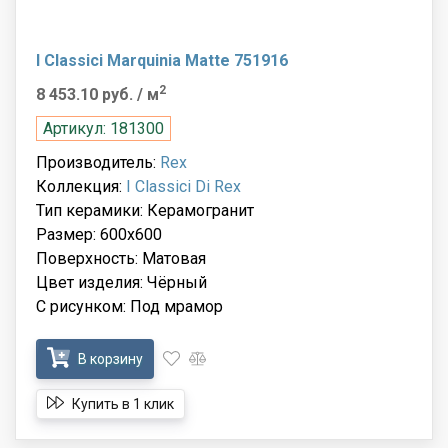
I Classici Marquinia Matte 751916
2
8 453.10 руб.
/ м
Артикул: 181300
Производитель:
Rex
Коллекция:
I Classici Di Rex
Тип керамики: Керамогранит
Размер: 600x600
Поверхность: Матовая
Цвет изделия: Чёрный
С рисунком: Под мрамор
В корзину
Купить в 1 клик