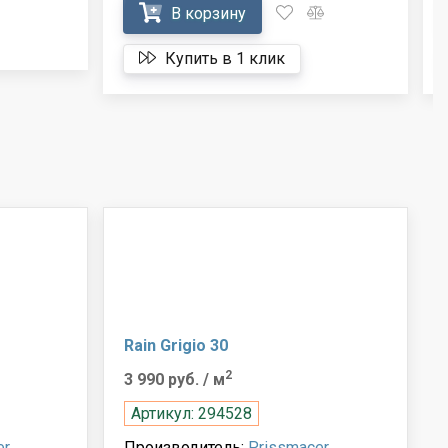
В корзину
Купить в 1 клик
Rain Grigio 30
2
3 990 руб.
/ м
Артикул: 294528
er
Производитель:
Prissmacer