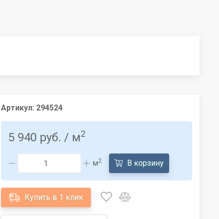
Артикул:
294524
2
5 940 руб.
/ м
2
м
В корзину
Купить в 1 клик