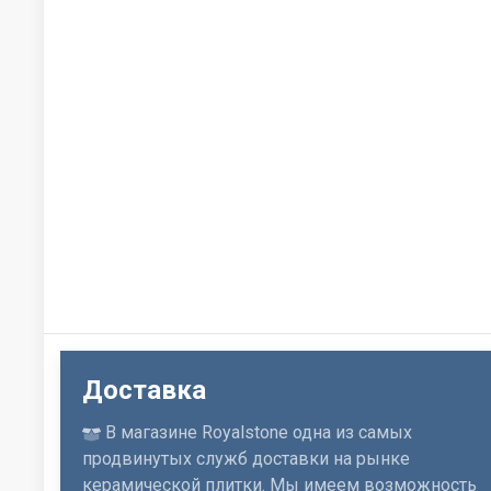
Доставка
В магазине Royalstone одна из самых
продвинутых служб доставки на рынке
керамической плитки. Мы имеем возможность