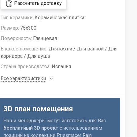
Рассчитать доставку
Тип керамики:
Керамическая плитка
Размер:
75x300
Поверхность:
Глянцевая
В какое помещение:
Для кухни / Для ванной / Для
коридора / Для душа
Страна производства:
Испания
Все характеристики
3D план помещения
Наши менеджеры могут изготовить для Вас
бесплатный 3D проект
с использованием
позиций из коллекции Prissmacer Rain.