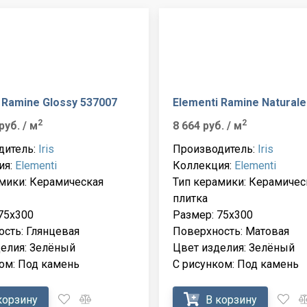
 Ramine Glossy 537007
Elementi Ramine Naturale
2
2
 руб.
/ м
8 664 руб.
/ м
дитель:
Iris
Производитель:
Iris
ия:
Elementi
Коллекция:
Elementi
мики: Керамическая
Тип керамики: Керамичес
плитка
75x300
Размер: 75x300
сть: Глянцевая
Поверхность: Матовая
елия: Зелёный
Цвет изделия: Зелёный
ом: Под камень
С рисунком: Под камень
корзину
В корзину