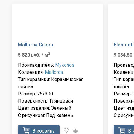
Mallorca Green
Elementi
2
5 820 руб.
/ м
9 034.50
Производитель:
Mykonos
Произво
Коллекция:
Mallorca
Коллекц
Тип керамики: Керамическая
Тип кера
плитка
плитка
Размер: 75x300
Размер: 
Поверхность: Глянцевая
Поверхно
Цвет изделия: Зелёный
Цвет изд
С рисунком: Под камень
С рисунк
В корзину
В 