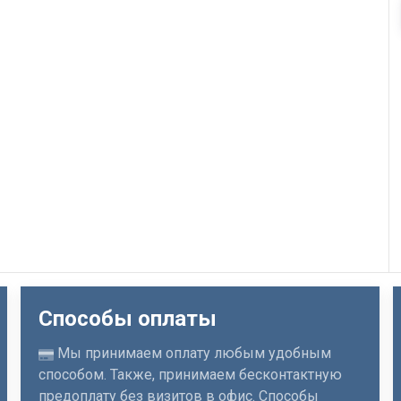
Способы оплаты
Мы принимаем оплату любым удобным
способом. Также, принимаем бесконтактную
предоплату без визитов в офис. Способы