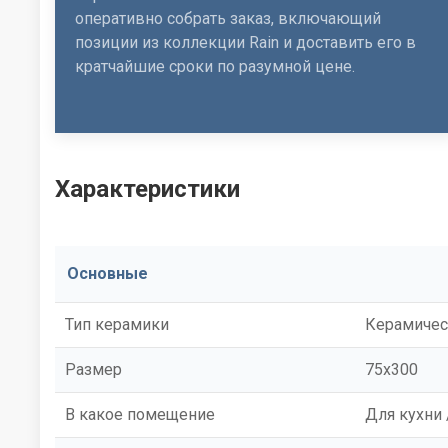
оперативно собрать заказ, включающий
позиции из коллекции Rain и доставить его в
кратчайшие сроки по разумной цене.
Характеристики
Основные
Тип керамики
Керамичес
Размер
75x300
В какое помещение
Для кухни 