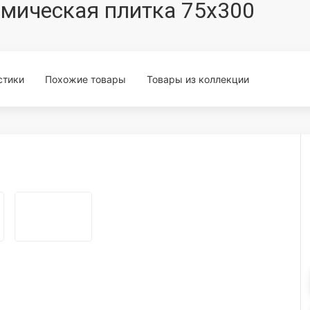
амическая плитка 75x300
стики
Похожие товары
Товары из коллекции