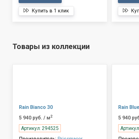
Купить в 1 клик
Куп
Товары из коллекции
Rain Bianco 30
Rain Blu
2
5 940 руб.
/ м
5 940 ру
Артикул: 294525
Артикул
Производитель:
Prissmacer
Произво