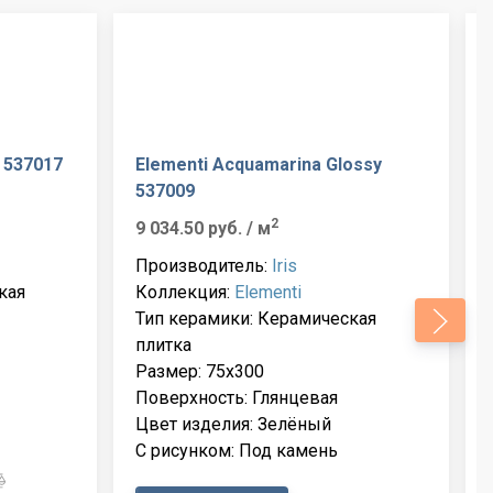
 537017
Elementi Acquamarina Glossy
537009
2
9 034.50 руб.
/ м
Производитель:
Iris
кая
Коллекция:
Elementi
Тип керамики: Керамическая
плитка
Размер: 75x300
Поверхность: Глянцевая
Цвет изделия: Зелёный
С рисунком: Под камень