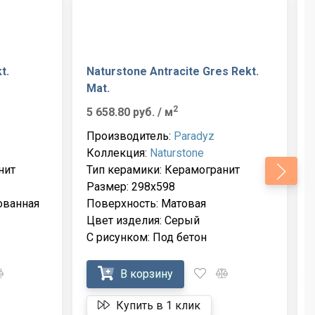
t.
Naturstone Antracite Gres Rekt.
Mat.
2
5 658.80 руб.
/ м
Производитель:
Paradyz
Коллекция:
Naturstone
нит
Тип керамики: Керамогранит
Размер: 298x598
ованная
Поверхность: Матовая
Цвет изделия: Серый
С рисунком: Под бетон
В корзину
Купить в 1 клик