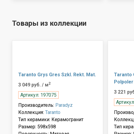
Товары из коллекции
Taranto Grys Gres Szkl. Rekt. Mat.
Taranto 
Polpoler
2
3 049 руб.
/ м
3 221 ру
Артикул: 197075
Артикул
Производитель:
Paradyz
Коллекция:
Taranto
Произво
Тип керамики: Керамогранит
Коллекц
Размер: 598x598
Тип кера
Поверхность: Матовая
Размер: 