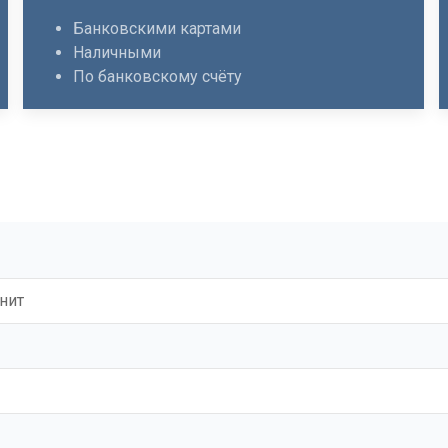
Банковскими картами
Наличными
По банковскому счёту
нит