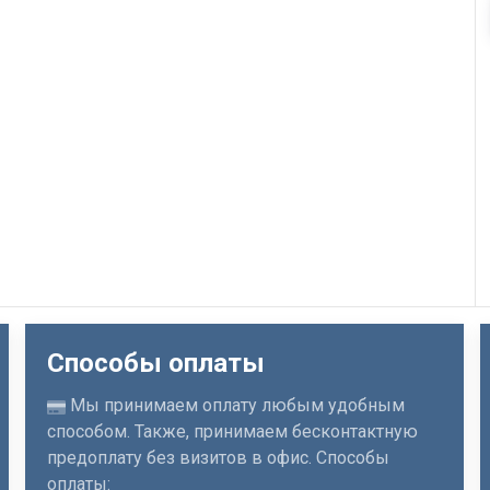
Способы оплаты
Мы принимаем оплату любым удобным
способом. Также, принимаем бесконтактную
предоплату без визитов в офис. Способы
оплаты: