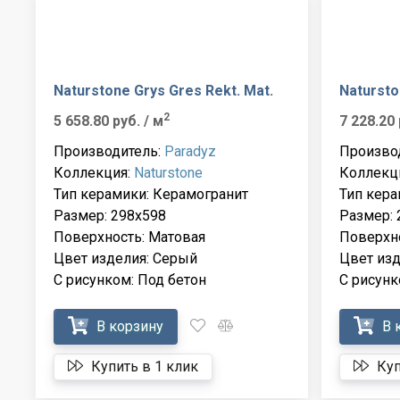
Naturstone Grys Gres Rekt. Mat.
Natursto
2
5 658.80 руб.
/ м
7 228.20
Производитель:
Paradyz
Произво
Коллекция:
Naturstone
Коллекц
Тип керамики: Керамогранит
Тип кера
Размер: 298x598
Размер: 
Поверхность: Матовая
Поверхн
Цвет изделия: Серый
Цвет изд
С рисунком: Под бетон
С рисунк
В корзину
В 
Купить в 1 клик
Куп