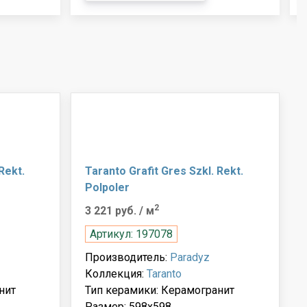
Rekt.
Taranto Grafit Gres Szkl. Rekt.
Polpoler
2
3 221 руб.
/ м
Артикул: 197078
Производитель:
Paradyz
Коллекция:
Taranto
нит
Тип керамики: Керамогранит
Размер: 598x598