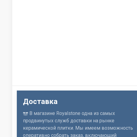
Доставка
В магазине Royalstone одна из самых
продвинутых служб доставки на рынке
керамической плитки. Мы имеем возможность
оперативно собрать заказ, включающий