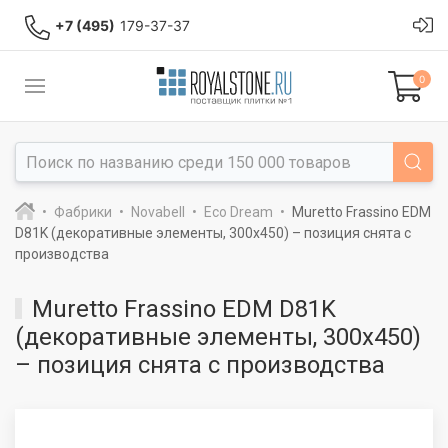
+7 (495)
179-37-37
0
Фабрики
Novabell
Eco Dream
Muretto Frassino EDM
D81K (декоративные элементы, 300x450) – позиция снята с
производства
Muretto Frassino EDM D81K
(декоративные элементы, 300x450)
– позиция снята с производства