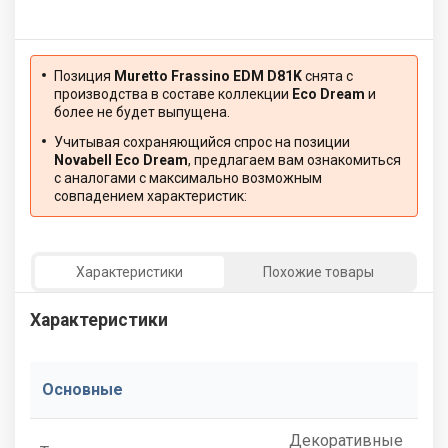
Позиция
Muretto Frassino EDM D81K
снята с
производства в составе коллекции
Eco Dream
и
более не будет выпущена.
Учитывая сохраняющийся спрос на позиции
Novabell Eco Dream
, предлагаем вам ознакомиться
с аналогами с максимально возможным
совпадением характеристик:
Характеристики
Похожие товары
Характеристики
Основные
Декоративные