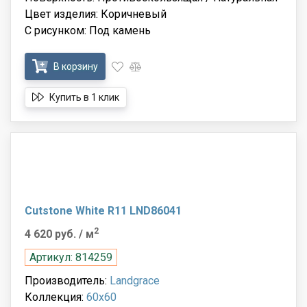
Цвет изделия: Коричневый
С рисунком: Под камень
В корзину
Купить в 1 клик
Cutstone White R11 LND86041
2
4 620 руб.
/ м
Артикул: 814259
Производитель:
Landgrace
Коллекция:
60x60