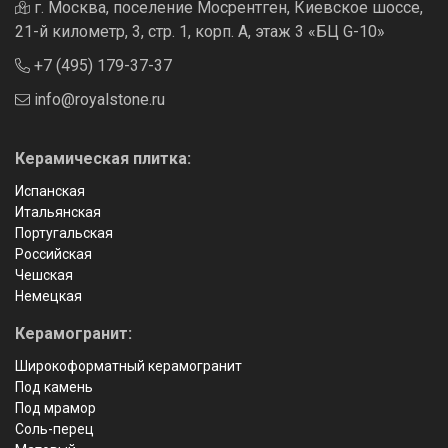
г. Москва, поселение Мосрентген, Киевское шоссе,
21-й километр, 3, стр. 1, корп. А, этаж 3 «БЦ G-10»
+7 (495) 179-37-37
info@royalstone.ru
Керамическая плитка:
Испанская
Итальянская
Португальская
Российская
Чешская
Немецкая
Керамогранит:
Широкоформатный керамогранит
Под камень
Под мрамор
Соль-перец