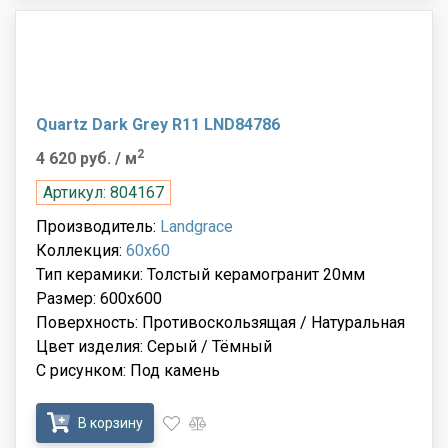
Quartz Dark Grey R11 LND84786
2
4 620 руб.
/ м
Артикул: 804167
Производитель:
Landgrace
Коллекция:
60x60
Тип керамики: Толстый керамогранит 20мм
Размер: 600x600
Поверхность: Противоскользящая / Натуральная
Цвет изделия: Серый / Тёмный
С рисунком: Под камень
В корзину