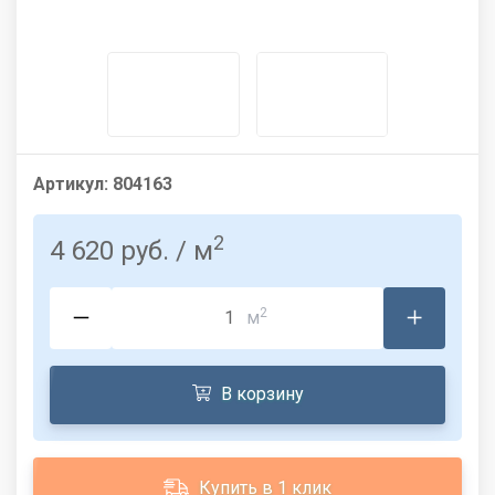
Артикул:
804163
2
4 620 руб.
/ м
2
м
В корзину
Купить в 1 клик