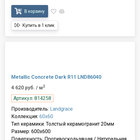
В корзину
Купить в 1 клик
Metallic Concrete Dark R11 LND86040
2
4 620 руб.
/ м
Артикул: 814258
Производитель:
Landgrace
Коллекция:
60x60
Тип керамики: Толстый керамогранит 20мм
Размер: 600x600
Поверхность: Противоскользящая / Натуральная