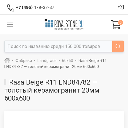
+7 (495)
179-37-37
0
Фабрики
Landgrace
60x60
Rasa Beige R11
LND84782 — толстый керамогранит 20мм 600x600
Rasa Beige R11 LND84782 —
толстый керамогранит 20мм
600x600