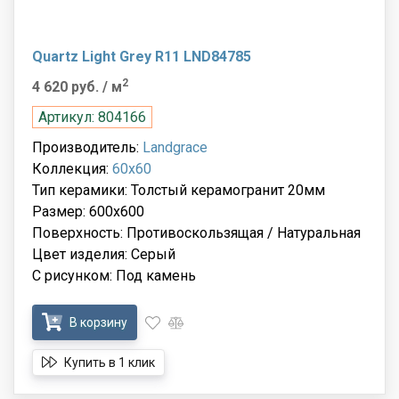
Quartz Light Grey R11 LND84785
2
4 620 руб.
/ м
Артикул: 804166
Производитель:
Landgrace
Коллекция:
60x60
Тип керамики: Толстый керамогранит 20мм
Размер: 600x600
Поверхность: Противоскользящая / Натуральная
Цвет изделия: Серый
С рисунком: Под камень
В корзину
Купить в 1 клик