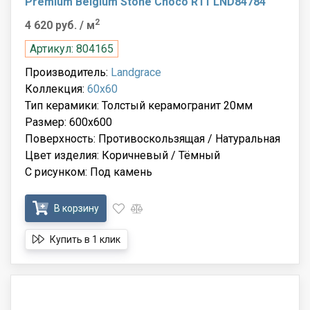
Premium Belgium Stone Choco R11 LND84784
2
4 620 руб.
/ м
Артикул: 804165
Производитель:
Landgrace
Коллекция:
60x60
Тип керамики: Толстый керамогранит 20мм
Размер: 600x600
Поверхность: Противоскользящая / Натуральная
Цвет изделия: Коричневый / Тёмный
С рисунком: Под камень
В корзину
Купить в 1 клик