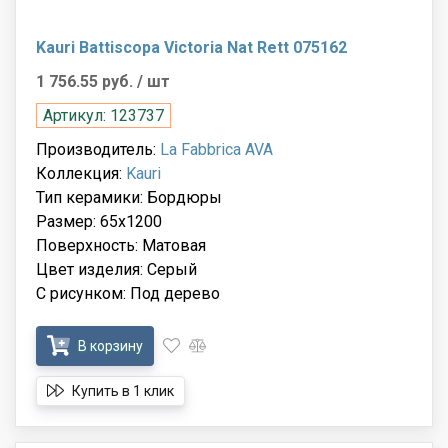
Kauri Battiscopa Victoria Nat Rett 075162
1 756.55 руб.
/ шт
Артикул: 123737
Производитель:
La Fabbrica AVA
Коллекция:
Kauri
Тип керамики: Бордюры
Размер: 65x1200
Поверхность: Матовая
Цвет изделия: Серый
С рисунком: Под дерево
В корзину
Купить в 1 клик