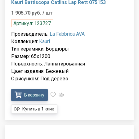
Kauri Battiscopa Catlins Lap Rett 075153
1 905.70 руб.
/ шт
Артикул: 123727
Производитель:
La Fabbrica AVA
Коллекция:
Kauri
Тип керамики: Бордюры
Размер: 65x1200
Поверхность: Лаппатированная
Цвет изделия: Бежевый
С рисунком: Под дерево
В корзину
Купить в 1 клик