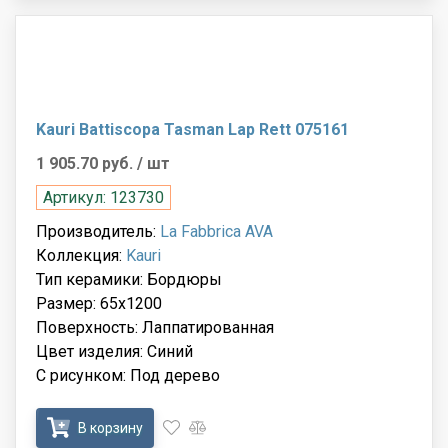
Kauri Battiscopa Tasman Lap Rett 075161
1 905.70 руб.
/ шт
Артикул: 123730
Производитель:
La Fabbrica AVA
Коллекция:
Kauri
Тип керамики: Бордюры
Размер: 65x1200
Поверхность: Лаппатированная
Цвет изделия: Синий
С рисунком: Под дерево
В корзину