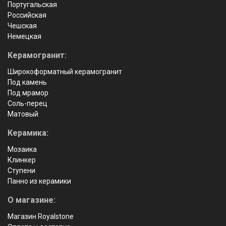
Португальская
Российская
Чешская
Немецкая
Керамогранит:
Широкоформатный керамогранит
Под камень
Под мрамор
Соль-перец
Матовый
Керамика:
Мозаика
Клинкер
Ступени
Панно из керамики
О магазине:
Магазин Royalstone