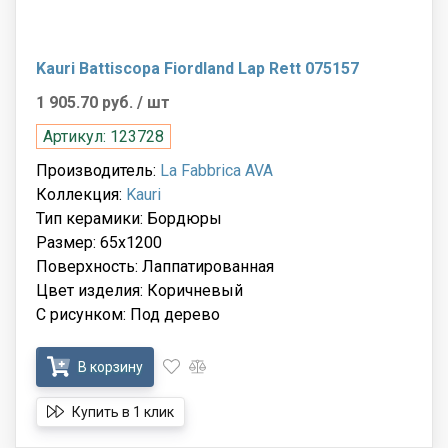
Kauri Battiscopa Fiordland Lap Rett 075157
1 905.70 руб.
/ шт
Артикул: 123728
Производитель:
La Fabbrica AVA
Коллекция:
Kauri
Тип керамики: Бордюры
Размер: 65x1200
Поверхность: Лаппатированная
Цвет изделия: Коричневый
С рисунком: Под дерево
В корзину
Купить в 1 клик