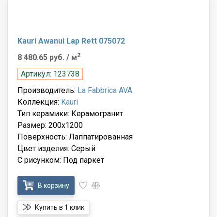
Kauri Awanui Lap Rett 075072
2
8 480.65 руб.
/ м
Артикул: 123738
Производитель:
La Fabbrica AVA
Коллекция:
Kauri
Тип керамики: Керамогранит
Размер: 200x1200
Поверхность: Лаппатированная
Цвет изделия: Серый
С рисунком: Под паркет
В корзину
Купить в 1 клик