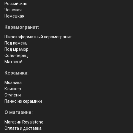
Российская
Чешская
Немецкая
Керамогранит:
Широкоформатный керамогранит
Под камень
Под мрамор
Соль-перец
Матовый
Керамика:
Мозаика
Клинкер
Ступени
Панно из керамики
О магазине:
Магазин Royalstone
Оплата и доставка