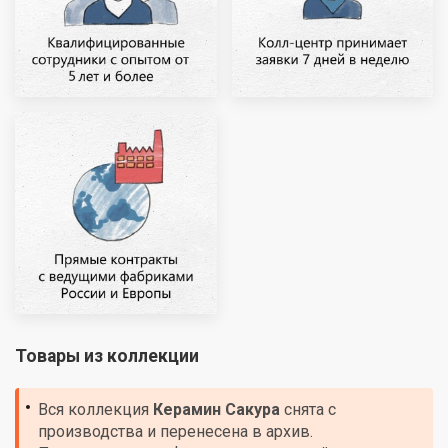
Товары из коллекции
Вся коллекция
Керамин
Сакура
снята с
производства и перенесена в архив.