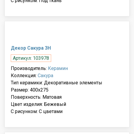
С рисунком: Под ткань
Декор Сакура 3Н
Артикул: 103978
Производитель:
Керамин
Коллекция:
Сакура
Тип керамики: Декоративные элементы
Размер: 400x275
Поверхность: Матовая
Цвет изделия: Бежевый
С рисунком: С цветами