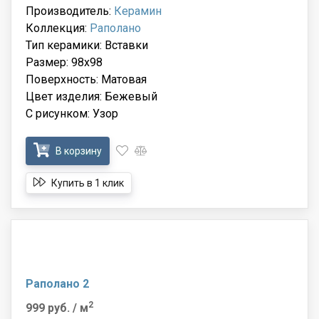
Производитель:
Керамин
Коллекция:
Раполано
Тип керамики: Вставки
Размер: 98x98
Поверхность: Матовая
Цвет изделия: Бежевый
С рисунком: Узор
В корзину
Купить в 1 клик
Раполано 2
2
999 руб.
/ м