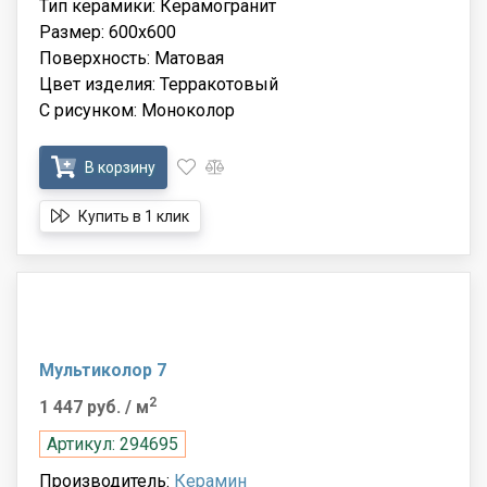
Тип керамики: Керамогранит
Размер: 600x600
Поверхность: Матовая
Цвет изделия: Терракотовый
С рисунком: Моноколор
В корзину
Купить в 1 клик
Мультиколор 7
2
1 447 руб.
/ м
Артикул: 294695
Производитель:
Керамин