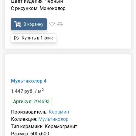
Цвет изделия: Чёрный
С рисунком: Моноколор
В корзину
Купить в 1 клик
Мультиколор 4
2
1 447 руб.
/ м
Артикул: 294693
Производитель:
Керамин
Коллекция:
Мультиколор
Тип керамики: Керамогранит
Размер: 600x600