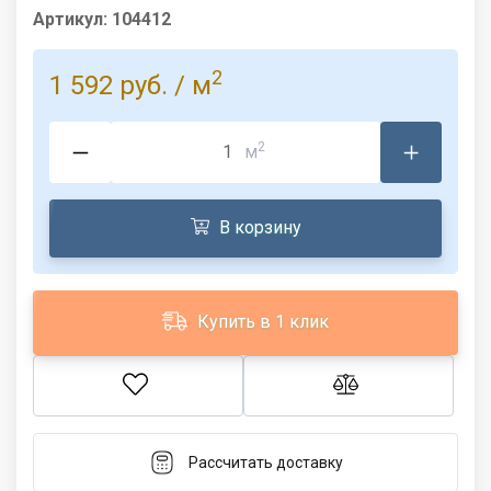
Артикул:
104412
2
1 592 руб.
/ м
2
м
В корзину
Купить в 1 клик
Рассчитать доставку