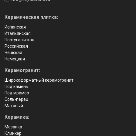
Керамическая плитка:
Испанская
Итальянская
Португальская
Российская
Чешская
Немецкая
Керамогранит:
Широкоформатный керамогранит
Под камень
Под мрамор
Соль-перец
Матовый
Керамика:
Мозаика
Клинкер