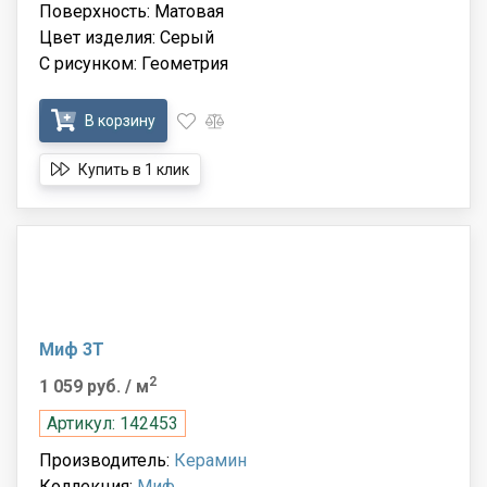
Поверхность: Матовая
Цвет изделия: Серый
С рисунком: Геометрия
В корзину
Купить в 1 клик
Миф 3Т
2
1 059 руб.
/ м
Артикул: 142453
Производитель:
Керамин
Коллекция:
Миф