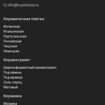
info@royalstone.ru
Керамическая плитка:
Испанская
Итальянская
Португальская
Российская
Чешская
Немецкая
Керамогранит:
Широкоформатный керамогранит
Под камень
Под мрамор
Соль-перец
Матовый
Керамика:
Мозаика