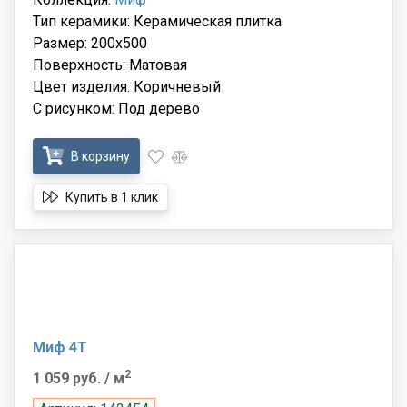
Тип керамики: Керамическая плитка
Размер: 200x500
Поверхность: Матовая
Цвет изделия: Коричневый
С рисунком: Под дерево
В корзину
Купить в 1 клик
Миф 4Т
2
1 059 руб.
/ м