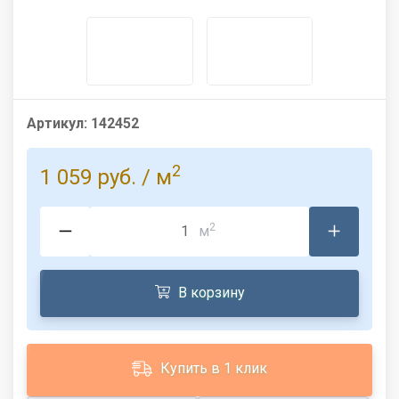
Артикул:
142452
2
1 059 руб.
/ м
2
м
В корзину
Купить в 1 клик