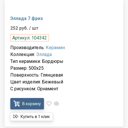
Эллада 7 фриз
252 руб.
/ шт
Артикул: 104342
Производитель:
Керамин
Коллекция:
Эллада
Тип керамики: Бордюры
Размер: 500x25
Поверхность: Глянцевая
Цвет изделия: Бежевый
С рисунком: Орнамент
В корзину
Купить в 1 клик