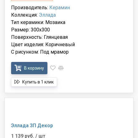
Производитель:
Керамин
Коллекция:
Эллада
Тип керамики: Мозаика
Размер: 300x300
Поверхность: Глянцевая
Цвет изделия: Коричневый
С рисунком: Под мрамор
В корзину
Купить в 1 клик
Эллада 3П Декор
1 139 руб.
/ шт