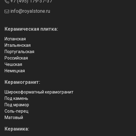
+7 (495) 179-37-37
info@royalstone.ru
Керамическая плитка:
Испанская
Итальянская
Португальская
Российская
Чешская
Немецкая
Керамогранит:
Широкоформатный керамогранит
Под камень
Под мрамор
Соль-перец
Матовый
Керамика: