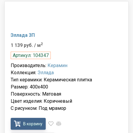
Эллада 3П
2
1 139 руб.
/ м
Артикул: 104347
Производитель:
Керамин
Коллекция:
Эллада
Тип керамики: Керамическая плитка
Размер: 400x400
Поверхность: Матовая
Цвет изделия: Коричневый
С рисунком: Под мрамор
В корзину