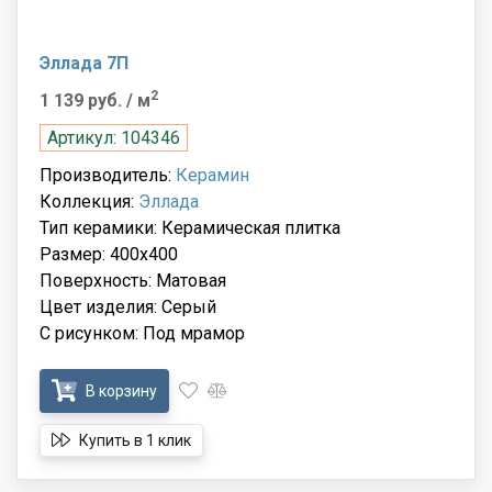
Эллада 7П
2
1 139 руб.
/ м
Артикул: 104346
Производитель:
Керамин
Коллекция:
Эллада
Тип керамики: Керамическая плитка
Размер: 400x400
Поверхность: Матовая
Цвет изделия: Серый
С рисунком: Под мрамор
В корзину
Купить в 1 клик