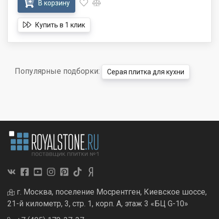
В корзину
Купить в 1 клик
Популярные подборки:
Серая плитка для кухни
г. Москва, поселение Мосрентген, Киевское шоссе,
21-й километр, 3, стр. 1, корп. А, этаж 3 «БЦ G-10»