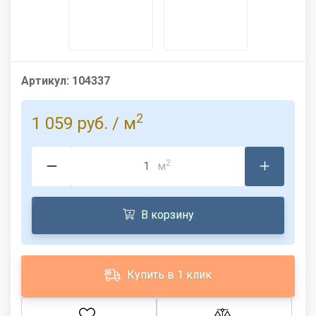
Артикул:
104337
2
1 059 руб.
/ м
2
м
В корзину
Купить в 1 клик