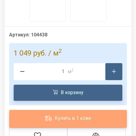
Артикул:
104438
2
1 049 руб.
/ м
2
м
В корзину
Купить в 1 клик