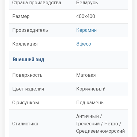
Страна производства
Беларусь
Размер
400x400
Производитель
Керамин
Коллекция
Эфесо
Внешний вид
Поверхность
Матовая
Цвет изделия
Коричневый
С рисунком
Под камень
Античный /
Стилистика
Греческий / Ретро /
Средиземноморский