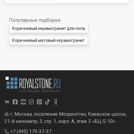
Популярные подборки:
Коричневый керамогранит для пола
Коричневый матовый керамогранит
г. Москва, поселение Мосрентген, Киевское шоссе,
21-й километр, 3, стр. 1, корп. А, этаж 3 «БЦ G-10»
+7 (495) 179-37-37