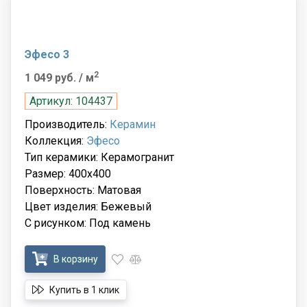
Эфесо 3
2
1 049 руб.
/ м
Артикул: 104437
Производитель:
Керамин
Коллекция:
Эфесо
Тип керамики: Керамогранит
Размер: 400x400
Поверхность: Матовая
Цвет изделия: Бежевый
С рисунком: Под камень
В корзину
Купить в 1 клик