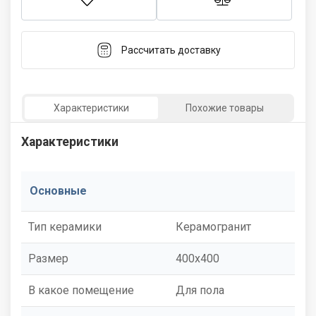
Рассчитать доставку
Характеристики
Похожие товары
Характеристики
Основные
Тип керамики
Керамогранит
Размер
400x400
В какое помещение
Для пола