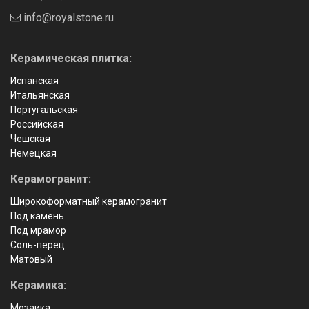
info@royalstone.ru
Керамическая плитка:
Испанская
Итальянская
Португальская
Российская
Чешская
Немецкая
Керамогранит:
Широкоформатный керамогранит
Под камень
Под мрамор
Соль-перец
Матовый
Керамика:
Мозаика