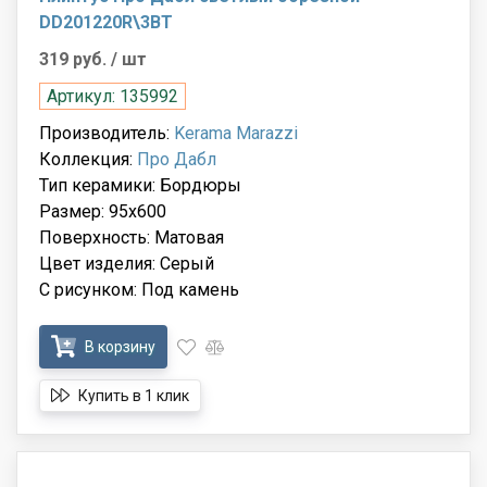
DD201220R\3BT
319 руб.
/ шт
Артикул: 135992
Производитель:
Kerama Marazzi
Коллекция:
Про Дабл
Тип керамики: Бордюры
Размер: 95x600
Поверхность: Матовая
Цвет изделия: Серый
С рисунком: Под камень
В корзину
Купить в 1 клик