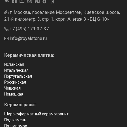
г. Москва, поселение Мосрентген, Киевское шоссе,
21-й километр, 3, стр. 1, корп. А, этаж 3 «БЦ G-10»
+7 (495) 179-37-37
info@royalstone.ru
Керамическая плитка:
Испанская
Итальянская
Португальская
Российская
Чешская
Немецкая
Керамогранит:
Широкоформатный керамогранит
Под камень
Под мрамор