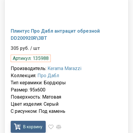
Плинтус Про Дабл антрацит обрезной
DD200920R\3BT
305 руб.
/ шт
Артикул: 135988
Производитель:
Kerama Marazzi
Коллекция:
Про Дабл
Тип керамики: Бордюры
Размер: 95x600
Поверхность: Матовая
Цвет изделия: Серый
С рисунком: Под камень
В корзину