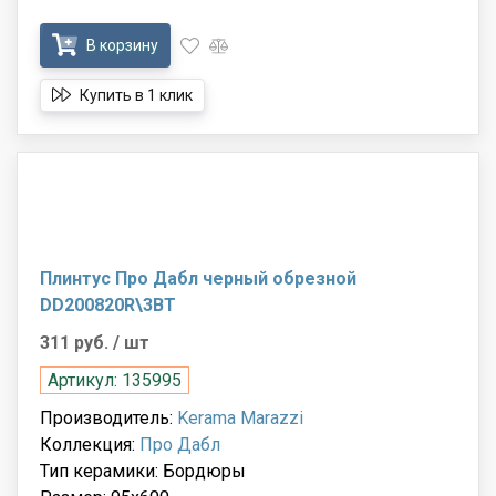
В корзину
Купить в 1 клик
Плинтус Про Дабл черный обрезной
DD200820R\3BT
311 руб.
/ шт
Артикул: 135995
Производитель:
Kerama Marazzi
Коллекция:
Про Дабл
Тип керамики: Бордюры