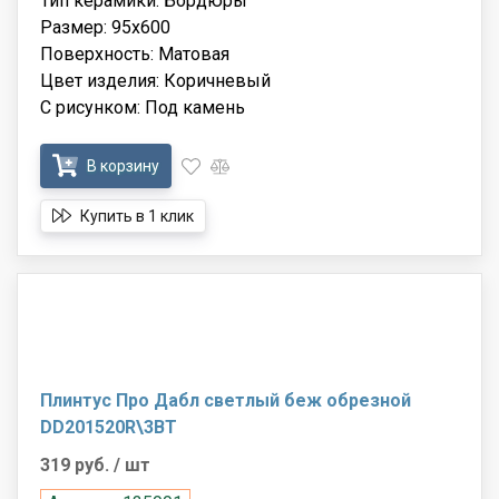
Тип керамики: Бордюры
Размер: 95x600
Поверхность: Матовая
Цвет изделия: Коричневый
С рисунком: Под камень
В корзину
Купить в 1 клик
Плинтус Про Дабл светлый беж обрезной
DD201520R\3BT
319 руб.
/ шт