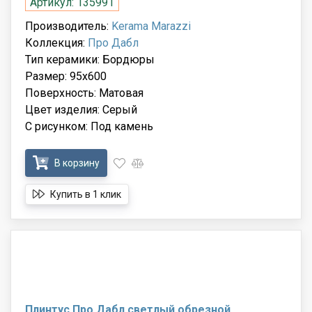
Артикул: 135991
Производитель:
Kerama Marazzi
Коллекция:
Про Дабл
Тип керамики: Бордюры
Размер: 95x600
Поверхность: Матовая
Цвет изделия: Серый
С рисунком: Под камень
В корзину
Купить в 1 клик
Плинтус Про Дабл светлый обрезной