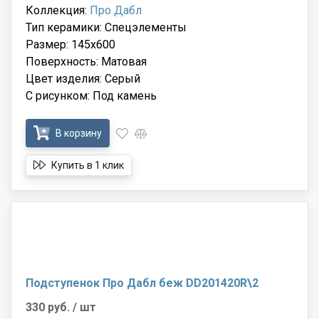
Коллекция:
Про Дабл
Тип керамики: Спецэлементы
Размер: 145x600
Поверхность: Матовая
Цвет изделия: Серый
С рисунком: Под камень
В корзину
Купить в 1 клик
Подступенок Про Дабл беж DD201420R\2
330 руб.
/ шт