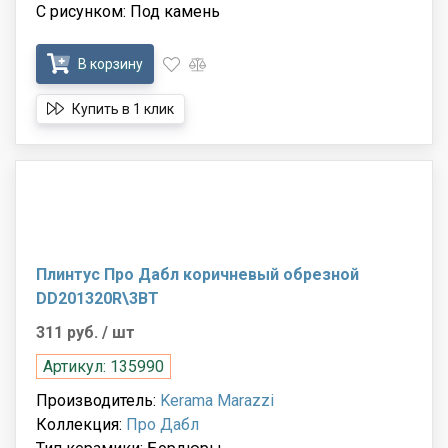
С рисунком: Под камень
В корзину
Купить в 1 клик
Плинтус Про Дабл коричневый обрезной
DD201320R\3BT
311 руб.
/ шт
Артикул: 135990
Производитель:
Kerama Marazzi
Коллекция:
Про Дабл