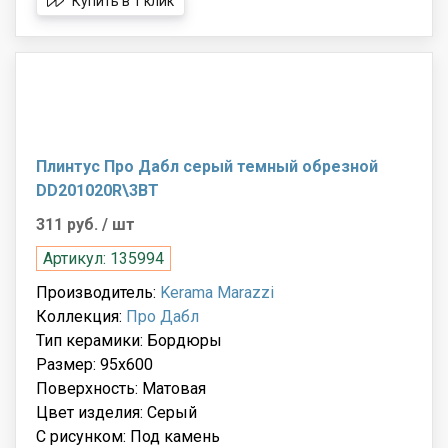
Купить в 1 клик
Плинтус Про Дабл серый темный обрезной
DD201020R\3BT
311 руб.
/ шт
Артикул: 135994
Производитель:
Kerama Marazzi
Коллекция:
Про Дабл
Тип керамики: Бордюры
Размер: 95x600
Поверхность: Матовая
Цвет изделия: Серый
С рисунком: Под камень