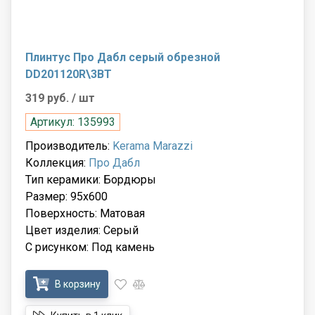
Плинтус Про Дабл серый обрезной
DD201120R\3BT
319 руб.
/ шт
Артикул: 135993
Производитель:
Kerama Marazzi
Коллекция:
Про Дабл
Тип керамики: Бордюры
Размер: 95x600
Поверхность: Матовая
Цвет изделия: Серый
С рисунком: Под камень
В корзину