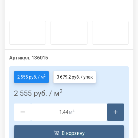
Артикул:
136015
2
2 555 руб. / м
3 679.2 руб. / упак
2
2 555 руб.
/ м
2
м
В корзину