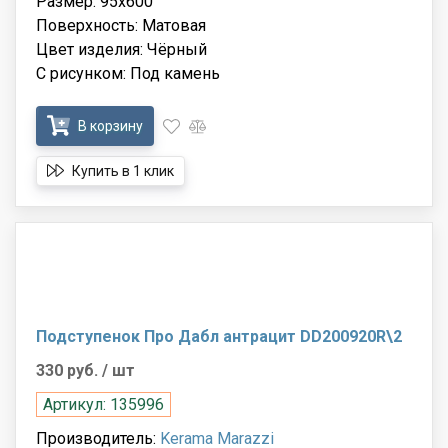
Размер: 95x600
Поверхность: Матовая
Цвет изделия: Чёрный
С рисунком: Под камень
В корзину
Купить в 1 клик
Подступенок Про Дабл антрацит DD200920R\2
330 руб.
/ шт
Артикул: 135996
Производитель:
Kerama Marazzi