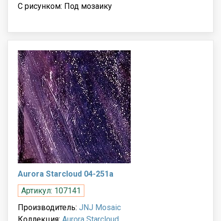
С рисунком: Под мозаику
Aurora Starcloud 04-251a
Артикул: 107141
Производитель:
JNJ Mosaic
Коллекция:
Aurora Starcloud