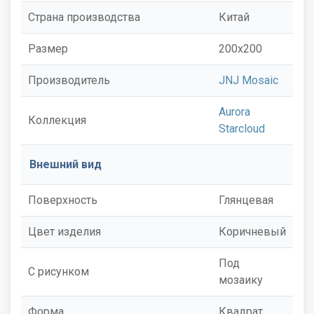
Страна производства
Китай
Размер
200x200
Производитель
JNJ Mosaic
Aurora
Коллекция
Starcloud
Внешний вид
Поверхность
Глянцевая
Цвет изделия
Коричневый
Под
С рисунком
мозаику
Форма
Квадрат