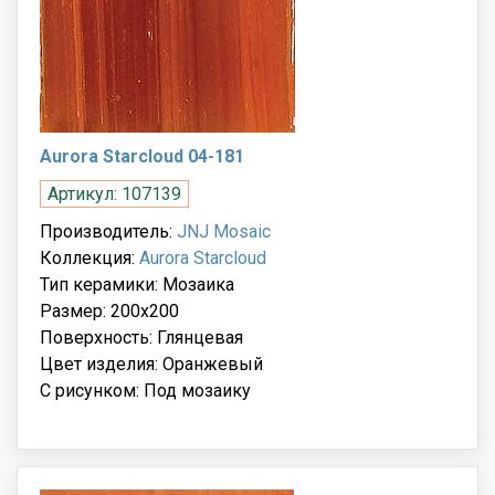
Aurora Starcloud 04-181
Артикул: 107139
Производитель:
JNJ Mosaic
Коллекция:
Aurora Starcloud
Тип керамики: Мозаика
Размер: 200x200
Поверхность: Глянцевая
Цвет изделия: Оранжевый
С рисунком: Под мозаику