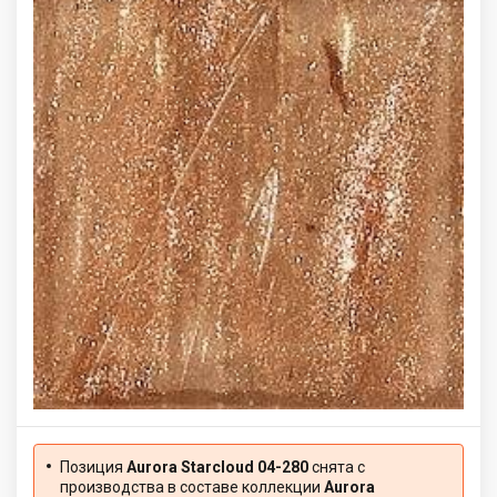
Позиция
Aurora Starcloud 04-280
снята с
производства в составе коллекции
Aurora