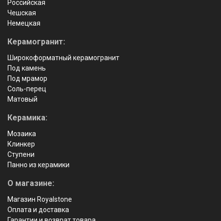
Российская
Чешская
Немецкая
Керамогранит:
Широкоформатный керамогранит
Под камень
Под мрамор
Соль-перец
Матовый
Керамика:
Мозаика
Клинкер
Ступени
Панно из керамики
О магазине:
Магазин Royalstone
Оплата и доставка
Гарантии и возврат товара