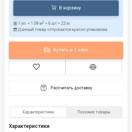
В корзину
2
1
уп. =
1.08
м
=
6
шт =
22
кг
Данный товар отпускается кратно упаковкам.
Купить в 1 клик
Рассчитать доставку
Характеристики
Похожие товары
Характеристики