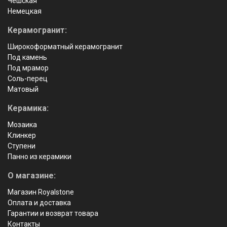
Чешская
Немецкая
Керамогранит:
Широкоформатный керамогранит
Под камень
Под мрамор
Соль-перец
Матовый
Керамика:
Мозаика
Клинкер
Ступени
Панно из керамики
О магазине:
Магазин Royalstone
Оплата и доставка
Гарантии и возврат товара
Контакты