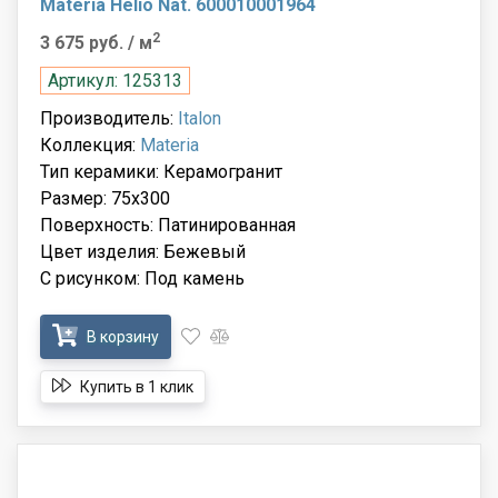
Materia Helio Nat. 600010001964
2
3 675 руб.
/ м
Артикул: 125313
Производитель:
Italon
Коллекция:
Materia
Тип керамики: Керамогранит
Размер: 75x300
Поверхность: Патинированная
Цвет изделия: Бежевый
С рисунком: Под камень
В корзину
Купить в 1 клик