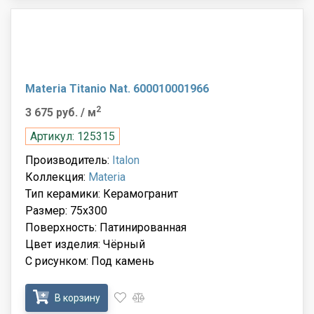
Materia Titanio Nat. 600010001966
2
3 675 руб.
/ м
Артикул: 125315
Производитель:
Italon
Коллекция:
Materia
Тип керамики: Керамогранит
Размер: 75x300
Поверхность: Патинированная
Цвет изделия: Чёрный
С рисунком: Под камень
В корзину