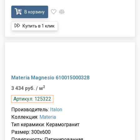
В корзину
Купить в 1 клик
Materia Magnesio 610015000328
2
3 434 руб.
/ м
Артикул: 125322
Производитель:
Italon
Коллекция:
Materia
Тип керамики: Керамогранит
Размер: 300x600
Поверхность: Патинированная