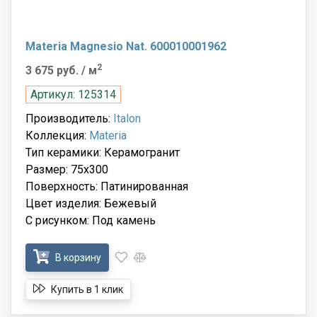
Materia Magnesio Nat. 600010001962
2
3 675 руб.
/ м
Артикул: 125314
Производитель:
Italon
Коллекция:
Materia
Тип керамики: Керамогранит
Размер: 75x300
Поверхность: Патинированная
Цвет изделия: Бежевый
С рисунком: Под камень
В корзину
Купить в 1 клик