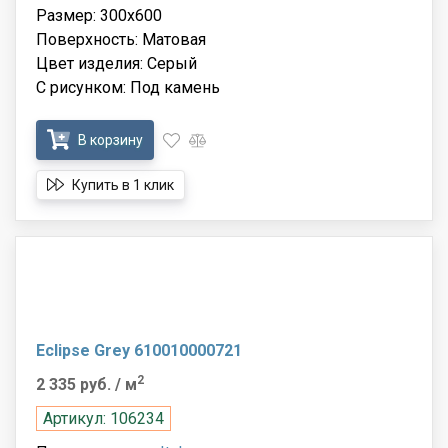
Размер: 300x600
Поверхность: Матовая
Цвет изделия: Серый
С рисунком: Под камень
В корзину
Купить в 1 клик
Eclipse Grey 610010000721
2
2 335 руб.
/ м
Артикул: 106234