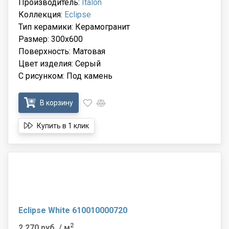
Производитель:
Italon
Коллекция:
Eclipse
Тип керамики: Керамогранит
Размер: 300x600
Поверхность: Матовая
Цвет изделия: Серый
С рисунком: Под камень
В корзину
Купить в 1 клик
Eclipse White 610010000720
2
2 270 руб.
/ м