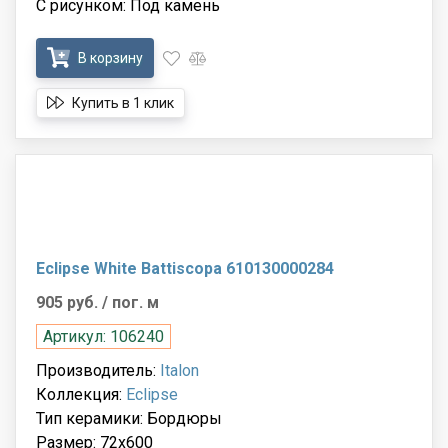
С рисунком: Под камень
В корзину
Купить в 1 клик
Eclipse White Battiscopa 610130000284
905 руб.
/ пог. м
Артикул: 106240
Производитель:
Italon
Коллекция:
Eclipse
Тип керамики: Бордюры
Размер: 72x600