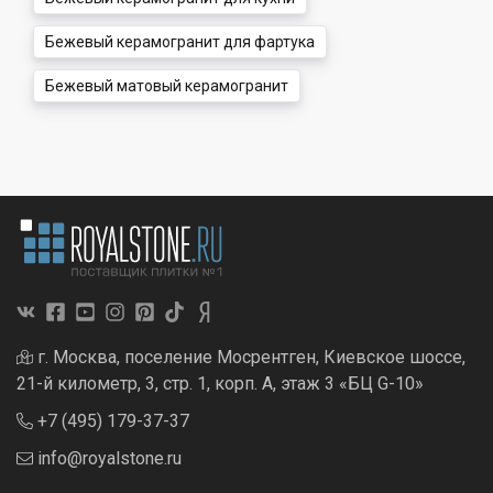
Бежевый керамогранит для фартука
Бежевый матовый керамогранит
г. Москва, поселение Мосрентген, Киевское шоссе,
21-й километр, 3, стр. 1, корп. А, этаж 3 «БЦ G-10»
+7 (495) 179-37-37
info@royalstone.ru