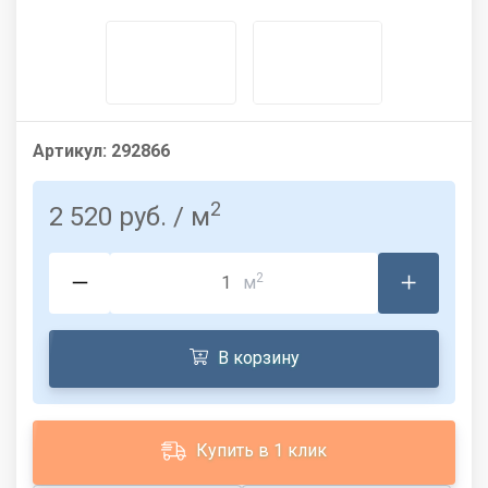
Артикул:
292866
2
2 520 руб.
/ м
2
м
В корзину
Купить в 1 клик