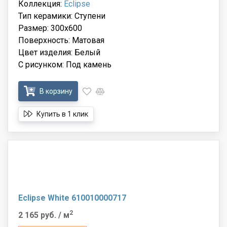
Коллекция:
Eclipse
Тип керамики: Ступени
Размер: 300x600
Поверхность: Матовая
Цвет изделия: Белый
С рисунком: Под камень
В корзину
Купить в 1 клик
Eclipse White 610010000717
2
2 165 руб.
/ м