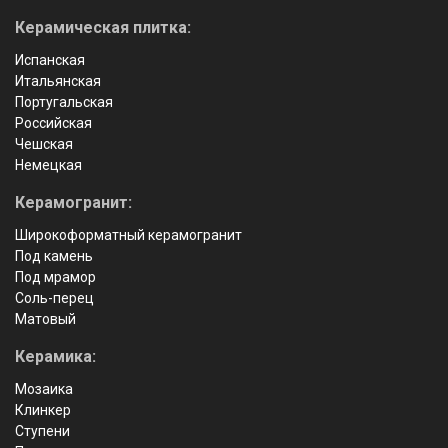
Керамическая плитка:
Испанская
Итальянская
Португальская
Российская
Чешская
Немецкая
Керамогранит:
Широкоформатный керамогранит
Под камень
Под мрамор
Соль-перец
Матовый
Керамика:
Мозаика
Клинкер
Ступени