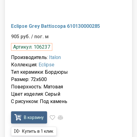
Eclipse Grey Battiscopa 610130000285
905 руб.
/ пог. м
Артикул: 106237
Производитель:
Italon
Коллекция:
Eclipse
Тип керамики: Бордюры
Размер: 72x600
Поверхность: Матовая
Цвет изделия: Серый
С рисунком: Под камень
В корзину
Купить в 1 клик