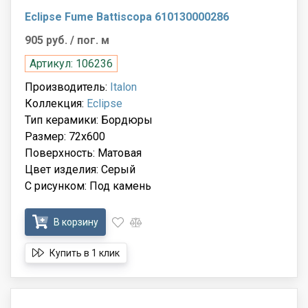
Eclipse Fume Battiscopa 610130000286
905 руб.
/ пог. м
Артикул: 106236
Производитель:
Italon
Коллекция:
Eclipse
Тип керамики: Бордюры
Размер: 72x600
Поверхность: Матовая
Цвет изделия: Серый
С рисунком: Под камень
В корзину
Купить в 1 клик