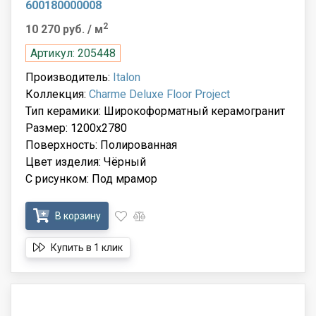
600180000008
2
10 270 руб.
/ м
Артикул: 205448
Производитель:
Italon
Коллекция:
Charme Deluxe Floor Project
Тип керамики: Широкоформатный керамогранит
Размер: 1200x2780
Поверхность: Полированная
Цвет изделия: Чёрный
С рисунком: Под мрамор
В корзину
Купить в 1 клик