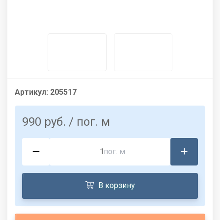
Артикул:
205517
990 руб.
/ пог. м
пог. м
В корзину