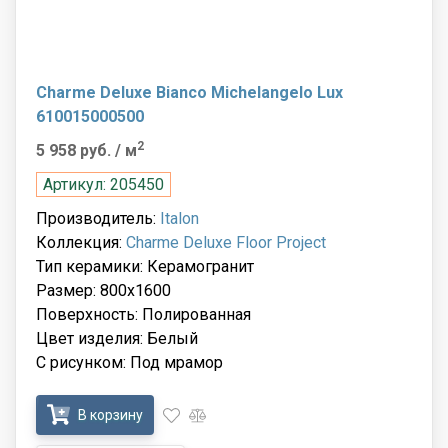
Charme Deluxe Bianco Michelangelo Lux
610015000500
2
5 958 руб.
/ м
Артикул: 205450
Производитель:
Italon
Коллекция:
Charme Deluxe Floor Project
Тип керамики: Керамогранит
Размер: 800x1600
Поверхность: Полированная
Цвет изделия: Белый
С рисунком: Под мрамор
В корзину