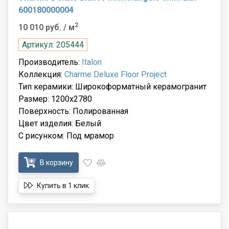
600180000004
2
10 010 руб.
/ м
Артикул: 205444
Производитель:
Italon
Коллекция:
Charme Deluxe Floor Project
Тип керамики: Широкоформатный керамогранит
Размер: 1200x2780
Поверхность: Полированная
Цвет изделия: Белый
С рисунком: Под мрамор
В корзину
Купить в 1 клик