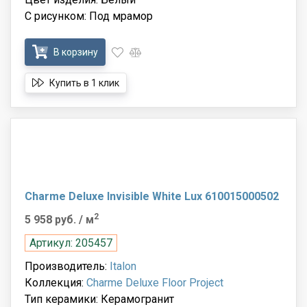
С рисунком: Под мрамор
В корзину
Купить в 1 клик
Charme Deluxe Invisible White Lux 610015000502
2
5 958 руб.
/ м
Артикул: 205457
Производитель:
Italon
Коллекция:
Charme Deluxe Floor Project
Тип керамики: Керамогранит