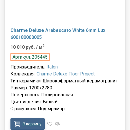
Charme Deluxe Arabescato White 6mm Lux
600180000005
2
10 010 руб.
/ м
Артикул: 205445
Производитель:
Italon
Коллекция:
Charme Deluxe Floor Project
Тип керамики: Широкоформатный керамогранит
Размер: 1200x2780
Поверхность: Полированная
Цвет изделия: Белый
С рисунком: Под мрамор
В корзину