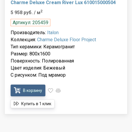
Charme Deluxe Cream River Lux 610015000504
2
5 958 руб.
/ м
Артикул: 205459
Производитель:
Italon
Коллекция:
Charme Deluxe Floor Project
Тип керамики: Керамогранит
Размер: 800x1600
Поверхность: Полированная
Цвет изделия: Бежевый
С рисунком: Под мрамор
В корзину
Купить в 1 клик