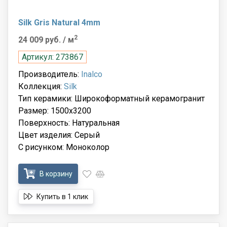
Silk Gris Natural 4mm
2
24 009 руб.
/ м
Артикул: 273867
Производитель:
Inalco
Коллекция:
Silk
Тип керамики: Широкоформатный керамогранит
Размер: 1500x3200
Поверхность: Натуральная
Цвет изделия: Серый
С рисунком: Моноколор
В корзину
Купить в 1 клик