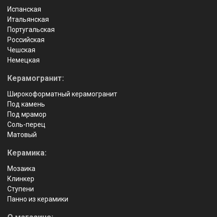
Испанская
Итальянская
Португальская
Российская
Чешская
Немецкая
Керамогранит:
Широкоформатный керамогранит
Под камень
Под мрамор
Соль-перец
Матовый
Керамика:
Мозаика
Клинкер
Ступени
Панно из керамики