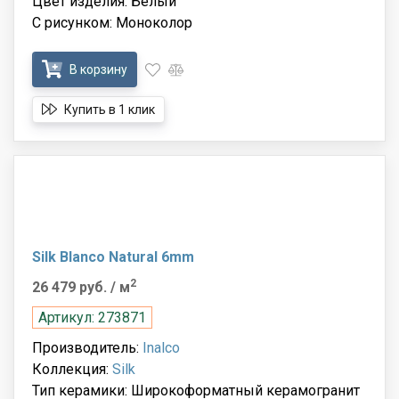
Цвет изделия: Белый
С рисунком: Моноколор
В корзину
Купить в 1 клик
Silk Blanco Natural 6mm
2
26 479 руб.
/ м
Артикул: 273871
Производитель:
Inalco
Коллекция:
Silk
Тип керамики: Широкоформатный керамогранит