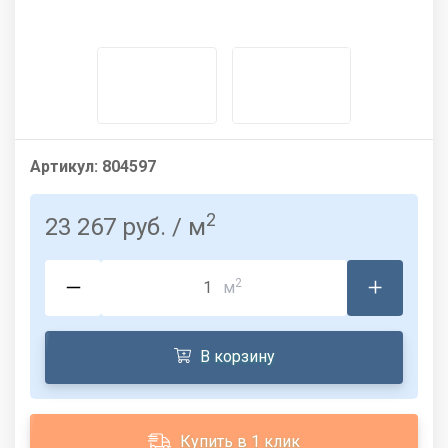
Артикул:
804597
2
23 267 руб.
/ м
2
м
В корзину
Купить в 1 клик