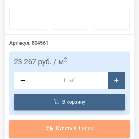
Артикул:
804561
2
23 267 руб.
/ м
2
м
В корзину
Купить в 1 клик