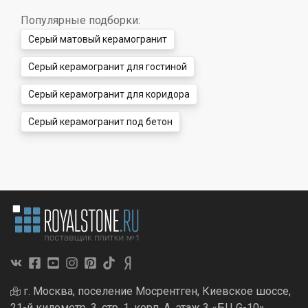
Популярные подборки:
Серый матовый керамогранит
Серый керамогранит для гостиной
Серый керамогранит для коридора
Серый керамогранит под бетон
г. Москва, поселение Мосрентген, Киевское шоссе,
21-й километр, 3, стр. 1, корп. А, этаж 3 «БЦ G-10»