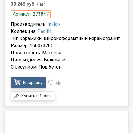
2
30 246 руб.
/ м
Артикул: 273847
Производитель:
Inalco
Коллекция:
Pacific
Тип керамики: Широкоформатный керамогранит
Размер: 1500x3200
Поверхность: Матовая
Цвет изделия: Бежевый
С рисунком: Под бетон
В корзину
Купить в 1 клик